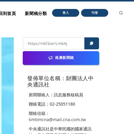
回到首頁
新聞稿分類
登入
刊登
推廣新聞稿
發佈單位名稱：財團法人中
央通訊社
新聞聯絡人：訊息服務核稿員
聯絡電話：02-25051180
聯絡信箱：
timtimcna@mail.cna.com.tw
中央通訊社是中華民國的國家通訊