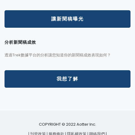
讓新聞稿曝光
分析新聞稿成效
透過Trek數據平台的分析讓您知道你的新聞稿成效表現如何？
我想了解
COPYRIGHT © 2022 Aotter Inc.
| 刊登政策
| 服務條款
| 隱私權政策
| 聯絡我們
|