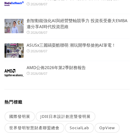
2026/08/07
創智動能強化AI與經營雙軸競爭力 投資長受臺大EMBA
邀分享AI時代投資思維
2026/08/07
ASUSx三麗鷗耍酷聯萌 潮玩開學祭搶抱AI筆電！
2026/08/07
AMD公佈2026年第2季財務報告
2026/08/07
熱門標籤
國際發明展
JDIE日本設計創意暨發明展
世界發明智慧財產聯盟總會
SocialLab
OpView