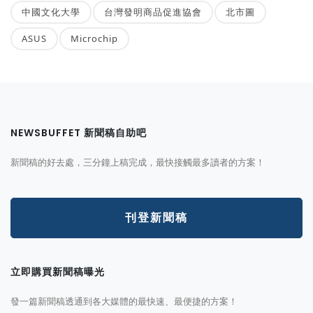
中國文化大學
台灣發明商品促進協會
北市圖
ASUS
Microchip
NEWSBUFFET 新聞稿自助吧
新聞稿的好去處，三分鐘上稿完成，最快接觸最多讀者的方案！
刊登新聞稿
立即購買新聞稿曝光
發一篇新聞稿透通到各大媒體的最快速、最便捷的方案！