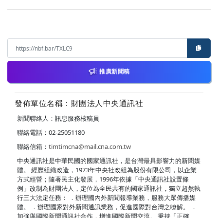
推廣新聞稿
發佈單位名稱：財團法人中央通訊社
新聞聯絡人：訊息服務核稿員
聯絡電話：02-25051180
聯絡信箱：
timtimcna@mail.cna.com.tw
中央通訊社是中華民國的國家通訊社，是台灣最具影響力的新聞媒
體。 經歷組織改造，1973年中央社改組為股份有限公司，以企業
方式經營；隨著民主化發展，1996年依據「中央通訊社設置條
例」改制為財團法人，定位為全民共有的國家通訊社，獨立超然執
行三大法定任務： ．辦理國內外新聞報導業務，服務大眾傳播媒
體。 ．辦理國家對外新聞通訊業務，促進國際對台灣之瞭解。 ．
加強與國際新聞通訊社合作，增進國際新聞交流。 秉持「正確、