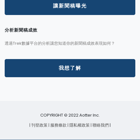
讓新聞稿曝光
分析新聞稿成效
透過Trek數據平台的分析讓您知道你的新聞稿成效表現如何？
我想了解
COPYRIGHT © 2022 Aotter Inc.
| 刊登政策
| 服務條款
| 隱私權政策
| 聯絡我們
|