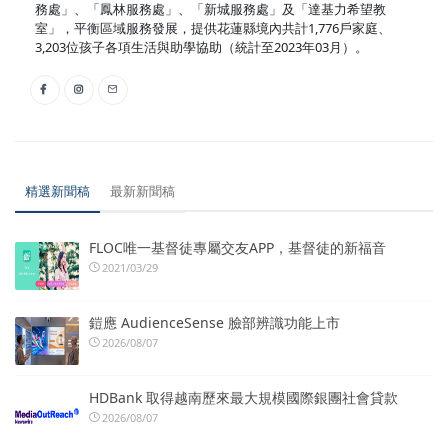
務處」、「鳳林服務處」、「新城服務處」及「達基力希望教
室」，平衡區域服務發展，提供花蓮縣境內共計1,776戶家庭、
3,203位孩子各項生活與助學協助（統計至2023年03月）。
精選新聞稿
最新新聞稿
FLOC唯一基督徒專屬交友APP，基督徒的新福音
2021/03/29
鎧應 AudienceSense 臉部辨識功能上市
2026/08/07
HDBank 取得越南歷來最大規模國際銀團社會貸款
2026/08/07