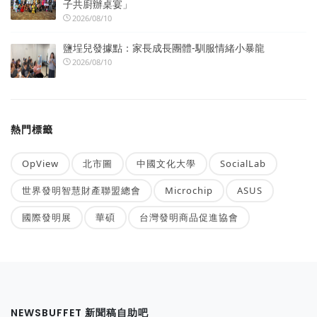
子共廚辦桌宴」
2026/08/10
鹽埕兒發據點：家長成長團體-馴服情緒小暴龍
2026/08/10
熱門標籤
OpView
北市圖
中國文化大學
SocialLab
世界發明智慧財產聯盟總會
Microchip
ASUS
國際發明展
華碩
台灣發明商品促進協會
NEWSBUFFET 新聞稿自助吧