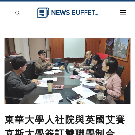
回到首頁
新聞稿分類
登入
刊登
東華大學人社院與英國艾賽
克斯大學簽訂雙聯學制合