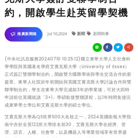
約，開啟學生赴英留學契機
Jul 10,2024
新聞
新聞時事
推廣新聞稿
(中央社訊息服務20240710 10:25:12)國立東華大學人文社會科
學學院與英國著名學府艾賽克斯大學（University of Essex）
正式簽訂雙聯學制合約，開啟雙方國際學術與學生交流合作的新
篇章。東華人社院於年初開始與英國艾賽克斯大學討論合作與雙
聯學制合約，學生在東華大學完成前3年的學業後，可於大四時
申請前往英國就讀「3+1」學碩銜接雙聯課程，以1年時間銜接完
成東華學士學位和艾賽克斯大學的碩士學位。
艾賽克斯大學為QS世界500大名校之一，2024英國衛報大學指
南中亦於全英122所大學排名前30，艾賽克斯大學在經濟、管
理、語言、人權、社會學，以及機器人等專業領域享有世界盛