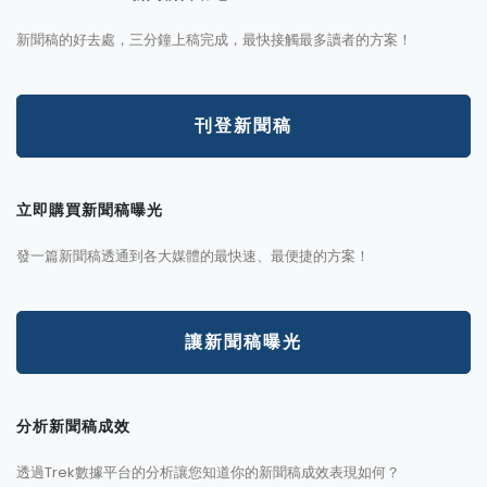
新聞稿的好去處，三分鐘上稿完成，最快接觸最多讀者的方案！
刊登新聞稿
立即購買新聞稿曝光
發一篇新聞稿透通到各大媒體的最快速、最便捷的方案！
讓新聞稿曝光
分析新聞稿成效
透過Trek數據平台的分析讓您知道你的新聞稿成效表現如何？