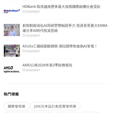
HDBank 取得越南歷來最大規模國際銀團社會貸款
2026/08/07
創智動能強化AI與經營雙軸競爭力 投資長受臺大EMBA
邀分享AI時代投資思維
2026/08/07
ASUSx三麗鷗耍酷聯萌 潮玩開學祭搶抱AI筆電！
2026/08/07
AMD公佈2026年第2季財務報告
2026/08/07
熱門標籤
國際發明展
JDIE日本設計創意暨發明展