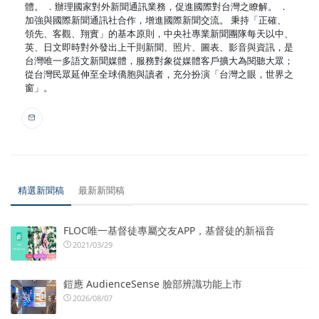
體。 ．辦理國家對外新聞通訊業務，促進國際對台灣之瞭解。 ．
加強與國際新聞通訊社合作，增進國際新聞交流。 秉持「正確、
領先、客觀、翔實」的基本原則，中央社專業新聞團隊每天以中、
英、日文即時對外發出上千則新聞、照片、圖表、影音與資訊，是
台灣唯一多語文新聞媒體，服務對象從媒體客戶擴大為閱聽大眾；
從台灣民眾延伸至全球僑胞與讀者，充分扮演「台灣之眼，世界之
窗」。
精選新聞稿
最新新聞稿
FLOC唯一基督徒專屬交友APP，基督徒的新福音
2021/03/29
鎧應 AudienceSense 臉部辨識功能上市
2026/08/07