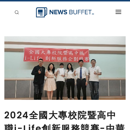
回到首頁
新聞稿分類
登入
刊登
2024全國大專校院暨高中
職i-Life創新服務競賽-中華