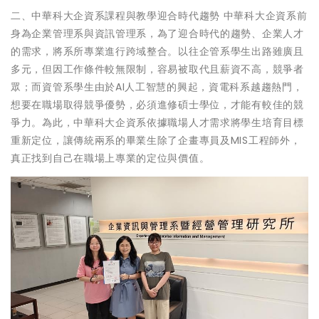
二、中華科大企資系課程與教學迎合時代趨勢 中華科大企資系前
身為企業管理系與資訊管理系，為了迎合時代的趨勢、企業人才
的需求，將系所專業進行跨域整合。以往企管系學生出路雖廣且
多元，但因工作條件較無限制，容易被取代且薪資不高，競爭者
眾；而資管系學生由於AI人工智慧的興起，資電科系越趨熱門，
想要在職場取得競爭優勢，必須進修碩士學位，才能有較佳的競
爭力。為此，中華科大企資系依據職場人才需求將學生培育目標
重新定位，讓傳統兩系的畢業生除了企畫專員及MIS工程師外，
真正找到自己在職場上專業的定位與價值。