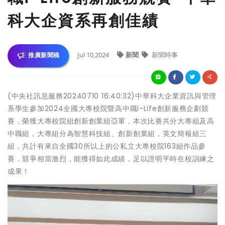
科大企資系再創佳績
Jul 10,2024
新聞
新聞時事
推廣新聞稿
(中央社訊息服務20240710 16:40:32)中華科大企業資訊與管理
系學生參加2024全國大專校院暨高中職i-Life創新服務企劃競
賽，榮獲大專校院組創新創業組亞軍，本次比賽共分大專組及高
中職組，大專組分為智慧科技組、創新創業組，英文簡報組三
組，共計有來自全國30所以上的公私立大專校院163組作品參
賽，競爭相當激烈，能獲得如此成績，足以證明平時在校訓練之
成果！