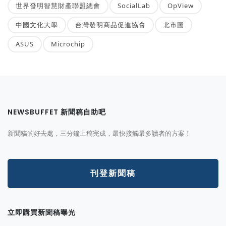
世界發明智慧財產聯盟總會
SocialLab
OpView
中國文化大學
台灣發明商品促進協會
北市圖
ASUS
Microchip
NEWSBUFFET 新聞稿自助吧
新聞稿的好去處，三分鐘上稿完成，最快接觸最多讀者的方案！
刊登新聞稿
立即購買新聞稿曝光