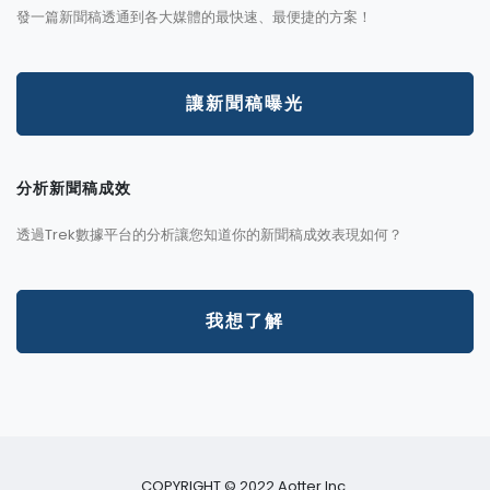
發一篇新聞稿透通到各大媒體的最快速、最便捷的方案！
讓新聞稿曝光
分析新聞稿成效
透過Trek數據平台的分析讓您知道你的新聞稿成效表現如何？
我想了解
COPYRIGHT © 2022 Aotter Inc.