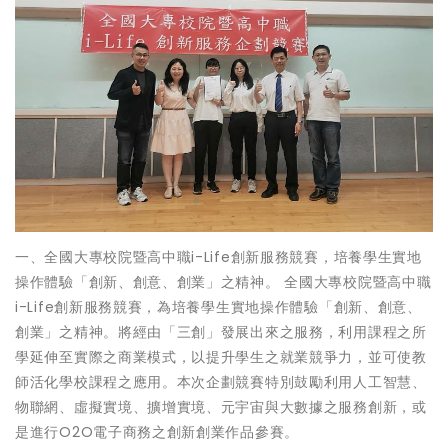
一、全國大專校院暨高中職i-Life創新服務競賽，培養學生實地
操作體驗「創新、創意、創業」之精神。 全國大專校院暨高中職
i-Life創新服務競賽，為培養學生實地操作體驗「創新、創意、
創業」之精神。將經由「三創」發展出來之服務，利用課程之所
學延伸至實際之商業模式，以提升學生之就業競爭力，並可使教
師活化學校課程之應用。本次企劃競賽特別鼓勵利用人工智慧、
物聯網、虛擬實境、擴增實境、元宇宙與大數據之服務創新，或
是進行O2O電子商務之創新創業作品參賽。