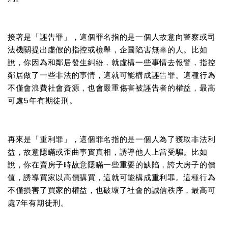
接著是「誣告罪」，這個罪名指的是一個人故意向警察或司
法機關提出虛假的指控或檢舉，企圖陷害無辜的人。比如
說，你因為和鄰居發生糾紛，就虛構一些事情去報警，指控
鄰居做了一些非法的事情，這就可能構成誣告罪。這種行為
不僅會浪費社會資源，也會嚴重傷害被誣告者的權益，最高
可處5年有期徒刑。
再來是「重利罪」，這個罪名指的是一個人為了獲取非法利
益，故意隱瞞或歪曲事實真相，誘導他人上當受騙。比如
說，你在賣房子時故意隱瞞一些重要的缺陷，誇大房子的價
值，誘導買家以高價購買，這就可能構成重利罪。這種行為
不僅損害了買家的權益，也破壞了社會的誠信秩序，最高可
處7年有期徒刑。