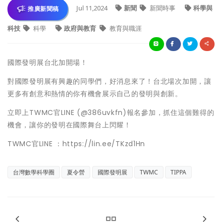
Jul 11,2024
新聞
新聞時事
科學與
推廣新聞稿
科技
科學
政府與教育
教育與職涯
國際發明展台北加開場！
對國際發明展有興趣的同學們，好消息來了！台北場次加開，讓
更多有創意和熱情的你有機會展示自己的發明與創新。
立即上TWMC官LINE (@386uvkfn)報名參加，抓住這個難得的
機會，讓你的發明在國際舞台上閃耀！
TWMC官LINE ：https://lin.ee/TKzd1Hn
台灣數學科學圈
夏令營
國際發明展
TWMC
TIPPA