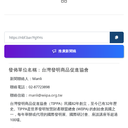
推廣新聞稿
發佈單位名稱：台灣發明商品促進協會
新聞聯絡人：Manli
聯絡電話：02-87723898
聯絡信箱：
manli@wiipa.org.tw
台灣發明商品促進協會（TIPPA）民國82年創立，至今已有32年歷
史。TIPPA是世界發明智慧財產聯盟總會 (WIIPA) 的創始會員國之
一，每年舉辦或代理的國際發明展、國際研討會、座談講座等超過
100場。