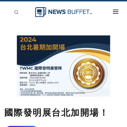
回到首頁
新聞稿分類
登入
刊登
國際發明展台北加開場！