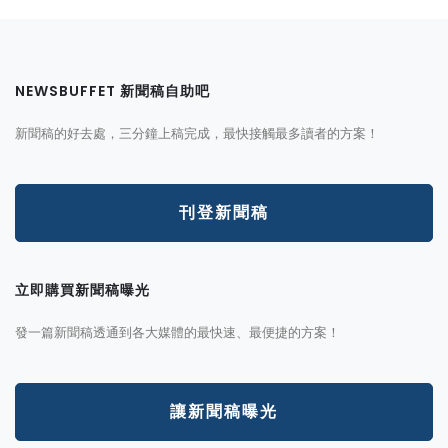
NEWSBUFFET 新聞稿自助吧
新聞稿的好去處，三分鐘上稿完成，最快接觸最多讀者的方案！
刊登新聞稿
立即購買新聞稿曝光
發一篇新聞稿透通到各大媒體的最快速、最便捷的方案！
讓新聞稿曝光