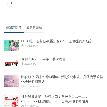
精選新聞稿
最新新聞稿
FLOC唯一基督徒專屬交友APP，基督徒的新福音
2021/03/29
遠傳召開2026年第二季法說會
2026/08/06
聯合航空深耕台灣40週年 持續投資市場、升級機隊並強
化全球航網連結
2026/08/06
社群觸及會變，品牌入口要掌握在自己手上：
Cloudmax 匯智推出 .tw／.台灣網域限時優惠
2026/08/06