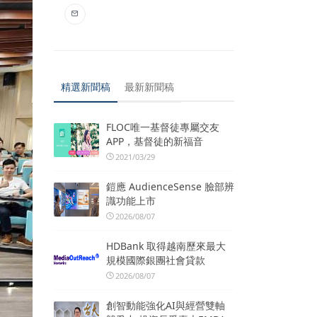
精選新聞稿
最新新聞稿
FLOC唯一基督徒專屬交友
APP，基督徒的新福音
2021/03/29
鎧應 AudienceSense 臉部辨
識功能上市
2026/08/07
HDBank 取得越南歷來最大
規模國際銀團社會貸款
2026/08/07
創智動能強化AI與經營雙軸