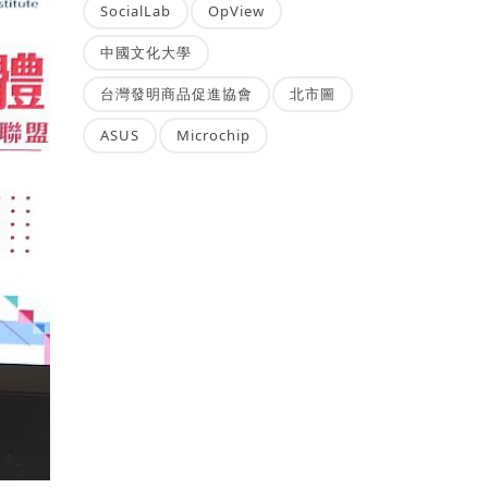
SocialLab
OpView
中國文化大學
台灣發明商品促進協會
北市圖
ASUS
Microchip