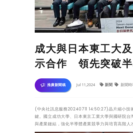
成大與日本東工大及
示合作 領先突破半
Jul 11,2024
新聞
新聞時
推廣新聞稿
(中央社訊息服務20240711 14:50:27)
鍵。國立成功大學、日本東京工業大學與國研院台
與產業鏈結，強化半導體產業競爭力與培育高階人才