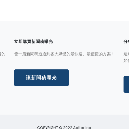
立即購買新聞稿曝光
分
者的
發一篇新聞稿透通到各大媒體的最快速、最便捷的方案！
透
如
讓新聞稿曝光
COPYRIGHT © 2022 Aotter Inc.