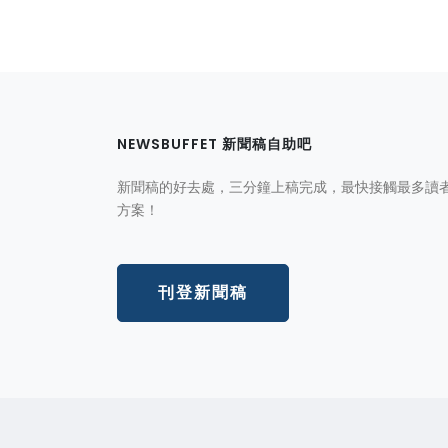
NEWSBUFFET 新聞稿自助吧
新聞稿的好去處，三分鐘上稿完成，最快接觸最多讀
方案！
刊登新聞稿