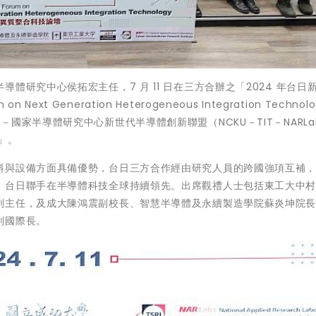
體研究中心侯拓宏主任，7 月 11 日在三方合辦之「2024 年台日
Next Generation Heterogeneous Integration Technolo
家半導體研究中心新世代半導體創新聯盟（NCKU－TIT－NARLab
）」。
料與設備方面具備優勢，台日三方合作經由研究人員的跨國強項互補
，台日聯手在半導體科技全球持續領先。出席觀禮人士包括東工大中
副主任，及成大陳鴻震副校長、智慧半導體及永續製造學院蘇炎坤院
副國際長。