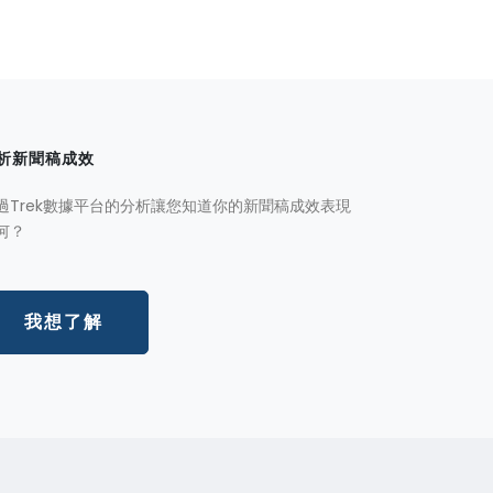
析新聞稿成效
過Trek數據平台的分析讓您知道你的新聞稿成效表現
何？
我想了解