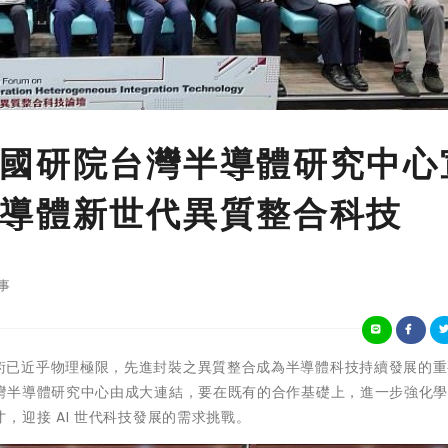
國研院台灣半導體研究中心
導體新世代異質整合科技
事
晶片縮小技術已近乎物理極限，先進封裝之異質整合成為半導體科技持續發展的
灣半導體研究中心由成大連結，要在既有的合作基礎上，進一步強化
，迎接 AI 世代科技發展的需求挑戰。