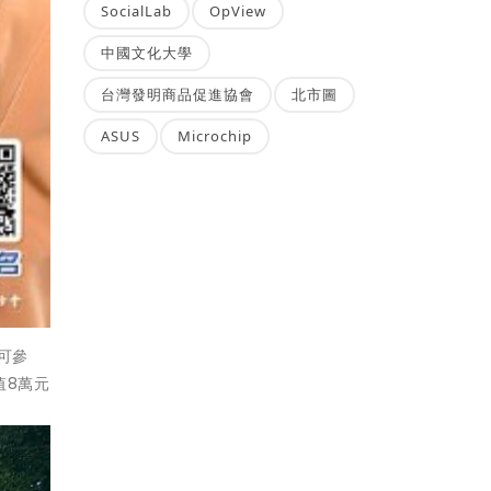
SocialLab
OpView
中國文化大學
台灣發明商品促進協會
北市圖
ASUS
Microchip
可參
值8萬元