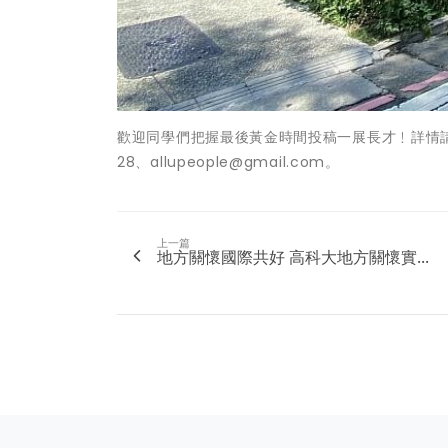
歡迎同學們把握最後黃金時間投稿一展長才﹗詳情
28、allupeople@gmail.com。
上一篇
地方關懷國際共好 高科大地方關懷實...