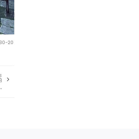
0-20
篇
的
.