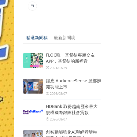
精選新聞稿
最新新聞稿
FLOC唯一基督徒專屬交友
APP，基督徒的新福音
2021/03/29
鎧應 AudienceSense 臉部辨
識功能上市
2026/08/07
HDBank 取得越南歷來最大
規模國際銀團社會貸款
2026/08/07
創智動能強化AI與經營雙軸