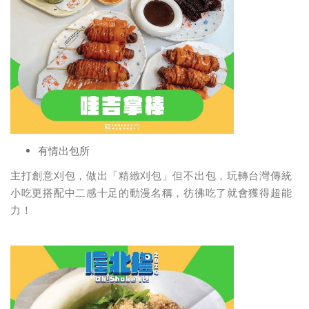
有情出包所
主打創意刈包，做出「精緻刈包」但不出包，玩轉台灣傳統
小吃更搭配中二感十足的動漫名稱，彷彿吃了就會獲得超能
力！