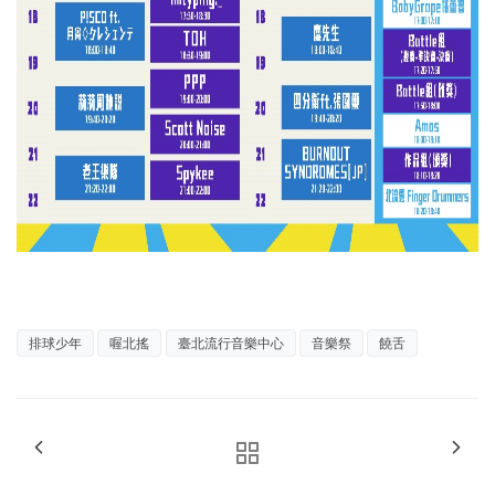
排球少年
喔北搖
臺北流行音樂中心
音樂祭
饒舌