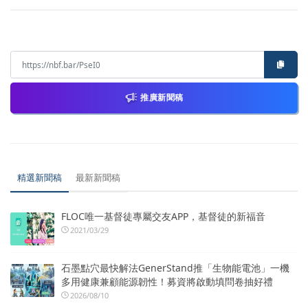
推廣新聞稿
精選新聞稿
最新新聞稿
FLOC唯一基督徒專屬交友APP，基督徒的新福音
2021/03/29
石墨點穴最快解法GenerStand推「生物能電池」一機
多用健康兼顧能源韌性！募資將啟動填問卷抽好禮
2026/08/10