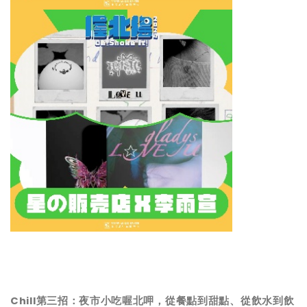
Chill第三招：夜市小吃喔北呷，從餐點到甜點、從飲水到飲