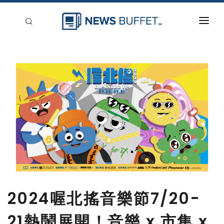
回到首頁
新聞稿分類
登入
刊登
2024喔北搖音樂節7/20-
21熱鬧展開！音樂 x 市集 x