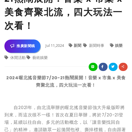
美食齊聚北流，四大玩法一
次看！
Jul 11,2024
新聞
新聞時事
娛樂
推廣新聞稿
休閒活動
藝術娛樂
2024
喔北搖音樂節7/20-21熱鬧展開！音樂 x 市集 x 美食
齊聚北流，四大玩法一次看！
自2021年，由北流舉辦的喔北搖音樂節強大升級版即將
到來，而這次很不一樣！首次在夏日舉辦，將於7/20-21登
場，延續以往自由、多元的活動概念，以「讓音樂找回自
己」的精神， 邀請聽眾一起拋開包袱、撕掉標籤，自由跟著