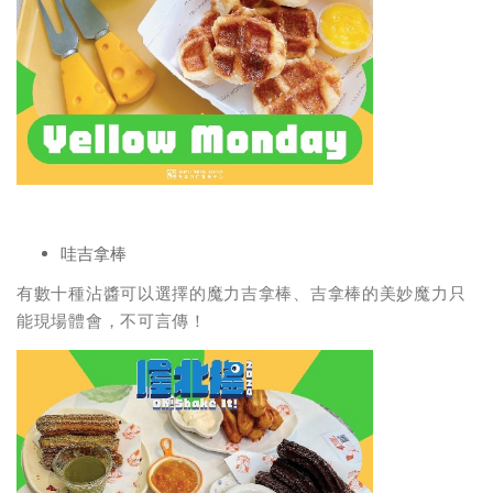
哇吉拿棒
有數十種沾醬可以選擇的魔力吉拿棒、吉拿棒的美妙魔力只
能現場體會，不可言傳！