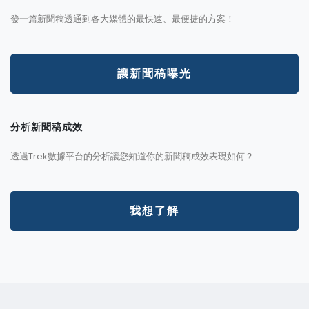
發一篇新聞稿透通到各大媒體的最快速、最便捷的方案！
讓新聞稿曝光
分析新聞稿成效
透過Trek數據平台的分析讓您知道你的新聞稿成效表現如何？
我想了解