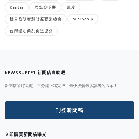
Kantar
國際發明展
凱度
世界發明智慧財產聯盟總會
Microchip
台灣發明商品促進協會
NEWSBUFFET 新聞稿自助吧
新聞稿的好去處，三分鐘上稿完成，最快接觸最多讀者的方案！
刊登新聞稿
立即購買新聞稿曝光