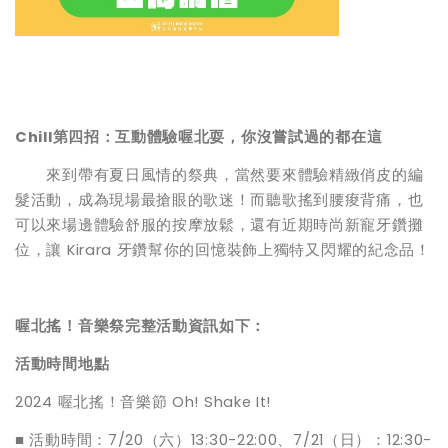
Chill第四招：互動體驗喔北耍，你沒嘗試過的都在這
來到帶有夏日風情的祭典，當然要來體驗精緻俏皮的編
髮活動，成為現場最搶眼的歌迷！而聽歌搖到腰痠背痛，也
可以來場邊體驗舒服的按摩放鬆，還有近期時尚新寵牙鑽攤
位，讓 Kirara 牙鑽幫你的回憶裝飾上獨特又閃耀的紀念品！
喔北搖！音樂祭完整活動資訊如下：
活動時間地點
2024 喔北搖！音樂節 Oh! Shake It!
■ 活動時間：7/20（六）13:30-22:00、7/21（日）：12:30-