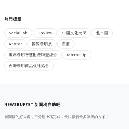
熱門標籤
SocialLab
OpView
中國文化大學
北市圖
Kantar
國際發明展
凱度
世界發明智慧財產聯盟總會
Microchip
台灣發明商品促進協會
NEWSBUFFET 新聞稿自助吧
新聞稿的好去處，三分鐘上稿完成，最快接觸最多讀者的方案！