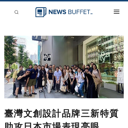
回到首頁
新聞稿分類
登入
刊登
臺灣文創設計品牌三新特質
助攻日本市場表現亮眼