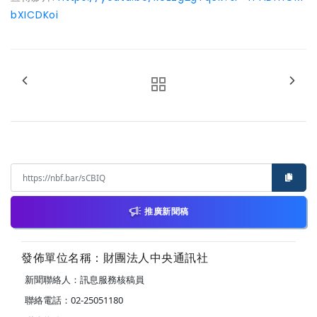
bXICDKoi
推廣新聞稿
發佈單位名稱：財團法人中央通訊社
新聞聯絡人：訊息服務核稿員
聯絡電話：02-25051180