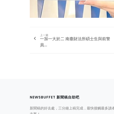
上一篇
一加一大於二 南臺財法所碩士生與前警
員...
NEWSBUFFET 新聞稿自助吧
新聞稿的好去處，三分鐘上稿完成，最快接觸最多讀