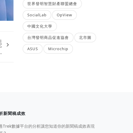
世界發明智慧財產聯盟總會
SocialLab
OpView
中國文化大學
台灣發明商品促進協會
北市圖
篇
配
ASUS
Microchip
.
析新聞稿成效
過Trek數據平台的分析讓您知道你的新聞稿成效表現