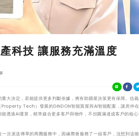
地產科技 讓服務充滿溫度
事
買房是人生的重大決定，若能提供更多判斷依據，將有助購屋決策更有保障。信
Property Tech）發展的DiNDON智能賞屋與AI智能配案，讓房仲
則能透過AI運算，精準媒合更多客戶與物件，不但圓滿達成客戶的核心
在一次派送傳單的商圈服務中，因緣際會服務了一組客戶，沒想到這