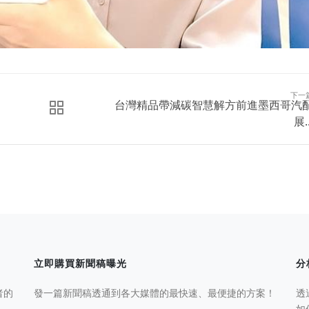
下一
台灣精品帶減碳智慧解方前進墨西哥汽
展..
立即購買新聞稿曝光
分
者的
發一篇新聞稿透通到各大媒體的最快速、最便捷的方案！
透