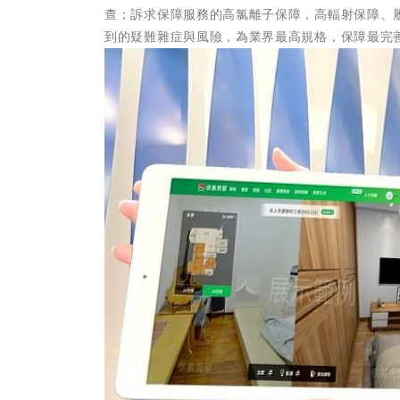
查；訴求保障服務的高氯離子保障，高輻射保障、
到的疑難雜症與風險，為業界最高規格，保障最完