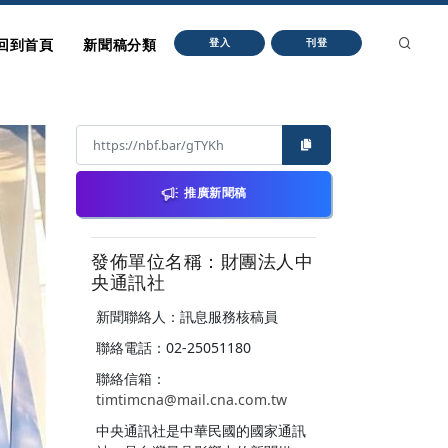
回到首頁
新聞稿分類
登入
刊登
推廣新聞稿
發佈單位名稱：財團法人中
央通訊社
新聞聯絡人：訊息服務核稿員
聯絡電話：02-25051180
聯絡信箱：
timtimcna@mail.cna.com.tw
中央通訊社是中華民國的國家通訊