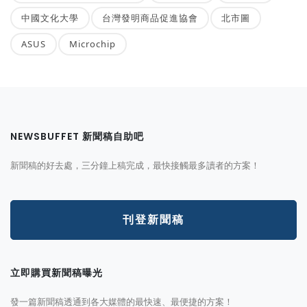
中國文化大學
台灣發明商品促進協會
北市圖
ASUS
Microchip
NEWSBUFFET 新聞稿自助吧
新聞稿的好去處，三分鐘上稿完成，最快接觸最多讀者的方案！
刊登新聞稿
立即購買新聞稿曝光
發一篇新聞稿透通到各大媒體的最快速、最便捷的方案！