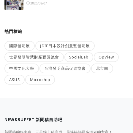
2026/08/07
熱門標籤
國際發明展
JDIE日本設計創意暨發明展
世界發明智慧財產聯盟總會
SocialLab
OpView
中國文化大學
台灣發明商品促進協會
北市圖
ASUS
Microchip
NEWSBUFFET 新聞稿自助吧
新聞稿的好去處，三分鐘上稿完成，最快接觸最多讀者的方案！