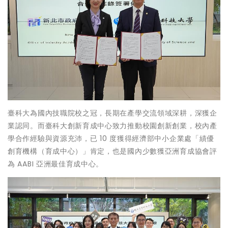
臺科大為國內技職院校之冠，長期在產學交流領域深耕，深獲企
業認同。而臺科大創新育成中心致力推動校園創新創業，校內產
學合作經驗與資源充沛，已 10 度獲得經濟部中小企業處「績優
創育機構（育成中心）」肯定，也是國內少數獲亞洲育成協會評
為 AABI 亞洲最佳育成中心。