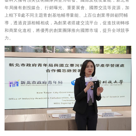
臺科大擁有頂尖技術團隊與豐沛研發、國際及校友量能，新北青
年局擁有創投媒合、行銷曝光、重要展會、國際交流等資源，加
上轄下8處不同主題青創基地輔導量能、上百位創業導師顧問輔
導，透過資源相輔相成，為創業者搭建交流平台，促進技術轉移
和商業化進程，將優秀的創業團隊推向國際市場，提升全球競爭
力。