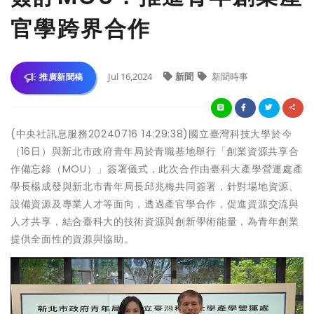
官學跨界合作
Jul 16,2024
新聞
新聞時事
推廣新聞稿
(中央社訊息服務20240716 14:29:38)國立臺灣科技大學於今
（16日）與新北市政府青年局於青職基地舉行「創業資源共享合
作備忘錄（MOU）」簽署儀式，此次合作由臺科大產學營運處產
學長楊成發與新北市青年局長邱兆梅共同簽署，針對場地資源、
設備資源及專業人才等面向，透過產官學合作，促進資源交流與
人才共享，結合臺科大的技術資源與創新學術能量，為青年創業
提供全面性的資源與協助。