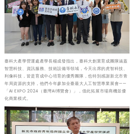
臺科大產學營運處產學長楊成發指出，臺科大創業育成團隊涵蓋
智慧科技、資訊服務、技術設備等領域，今天出席的虎智科技、
利像科技，皆是育成中心培育的優秀團隊，也特別感謝新北市青
年局資源的支持，他們今年參加全臺最大人工智慧專業展會——
「AI EXPO 2024（臺灣AI博覽會）」，借此拓展市場商機並優
化商業模式。