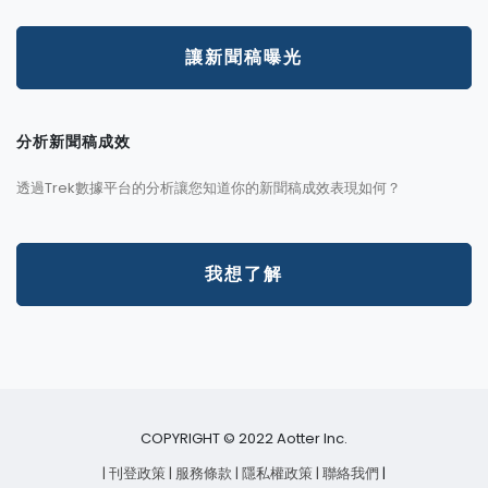
讓新聞稿曝光
分析新聞稿成效
透過Trek數據平台的分析讓您知道你的新聞稿成效表現如何？
我想了解
COPYRIGHT © 2022 Aotter Inc.
| 刊登政策
| 服務條款
| 隱私權政策
| 聯絡我們
|