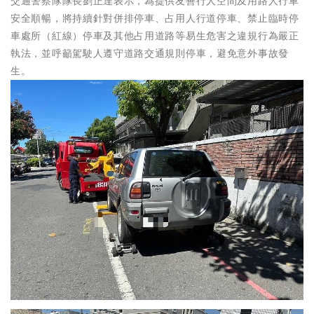
交通警察隊隊長劉正達表示，為提供友善行人空間及用路人行車
安全順暢，將持續針對併排停車、占用人行道停車、禁止臨時停
車處所（紅線）停車及其他占用道路等易生危害之違規行為嚴正
執法，並呼籲駕駛人遵守道路交通規則停車，避免意外事故發
生。