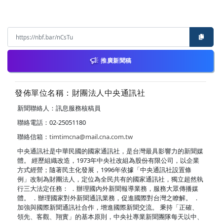
推廣新聞稿
發佈單位名稱：財團法人中央通訊社
新聞聯絡人：訊息服務核稿員
聯絡電話：02-25051180
聯絡信箱：
timtimcna@mail.cna.com.tw
中央通訊社是中華民國的國家通訊社，是台灣最具影響力的新聞媒
體。 經歷組織改造，1973年中央社改組為股份有限公司，以企業
方式經營；隨著民主化發展，1996年依據「中央通訊社設置條
例」改制為財團法人，定位為全民共有的國家通訊社，獨立超然執
行三大法定任務： ．辦理國內外新聞報導業務，服務大眾傳播媒
體。 ．辦理國家對外新聞通訊業務，促進國際對台灣之瞭解。 ．
加強與國際新聞通訊社合作，增進國際新聞交流。 秉持「正確、
領先、客觀、翔實」的基本原則，中央社專業新聞團隊每天以中、