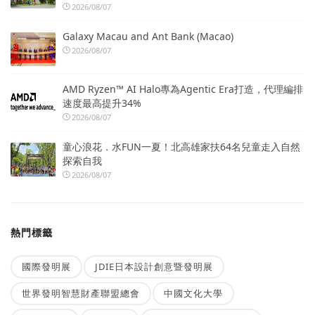
2026/08/07
Galaxy Macau and Ant Bank (Macao)
2026/08/07
AMD Ryzen™ AI Halo專為Agentic Era打造，代理編排
速度最高提升34%
2026/08/07
童心浪花．水FUN一夏！北高雄家扶64名兒童走入自然
探索自我
2026/08/07
熱門標籤
國際發明展
JDIE日本設計創意暨發明展
世界發明智慧財產聯盟總會
中國文化大學