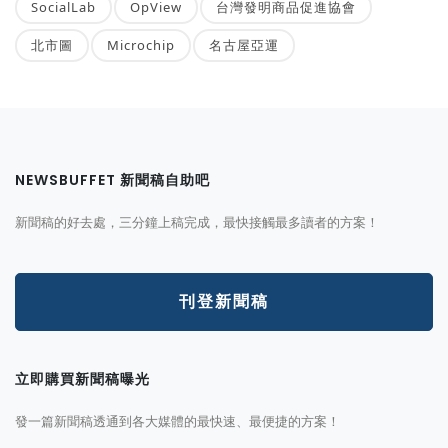
SocialLab
OpView
台灣發明商品促進協會
北市圖
Microchip
名古屋亞運
NEWSBUFFET 新聞稿自助吧
新聞稿的好去處，三分鐘上稿完成，最快接觸最多讀者的方案！
刊登新聞稿
立即購買新聞稿曝光
發一篇新聞稿透通到各大媒體的最快速、最便捷的方案！