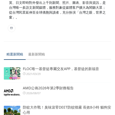
英、日文即時對外發出上千則新聞、照片、圖表、影音與資訊，是
台灣唯一多語文新聞媒體，服務對象從媒體客戶擴大為閱聽大眾；
從台灣民眾延伸至全球僑胞與讀者，充分扮演「台灣之眼，世界之
窗」。
精選新聞稿
最新新聞稿
FLOC唯一基督徒專屬交友APP，基督徒的新福音
2021/03/29
AMD公佈2026年第2季財務報告
2026/08/07
防蚊大作戰！臭味滾零DEET防蚊噴霧 長效8小時 貓狗安
心用