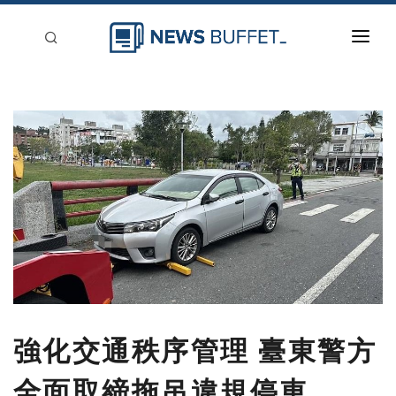
回到首頁
新聞稿分類
登入
刊登
強化交通秩序管理 臺東警方
全面取締拖吊違規停車