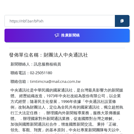
推廣新聞稿
發佈單位名稱：財團法人中央通訊社
新聞聯絡人：訊息服務核稿員
聯絡電話：02-25051180
聯絡信箱：
timtimcna@mail.cna.com.tw
中央通訊社是中華民國的國家通訊社，是台灣最具影響力的新聞媒
體。 經歷組織改造，1973年中央社改組為股份有限公司，以企業
方式經營；隨著民主化發展，1996年依據「中央通訊社設置條
例」改制為財團法人，定位為全民共有的國家通訊社，獨立超然執
行三大法定任務： ．辦理國內外新聞報導業務，服務大眾傳播媒
體。 ．辦理國家對外新聞通訊業務，促進國際對台灣之瞭解。 ．
加強與國際新聞通訊社合作，增進國際新聞交流。 秉持「正確、
領先、客觀、翔實」的基本原則，中央社專業新聞團隊每天以中、