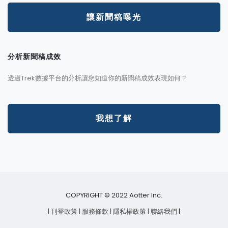
讓新聞稿曝光
分析新聞稿成效
透過Trek數據平台的分析讓您知道你的新聞稿成效表現如何？
我想了解
COPYRIGHT © 2022 Aotter Inc.
| 刊登政策
| 服務條款
| 隱私權政策
| 聯絡我們
|