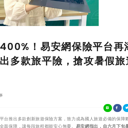
400%！易安網保險平台再
出多款旅平險，搶攻暑假旅
事
平台推出多款創新旅遊保險方案，致力成為國人旅遊必備的保障
全面保障，讓每段旅程都能安心無憂。
易安網指出，自六月下旬