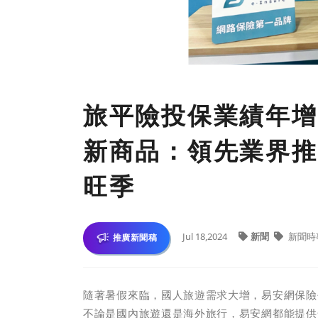
旅平險投保業績年增
新商品：領先業界推
旺季
Jul 18,2024
新聞
新聞時
推廣新聞稿
隨著暑假來臨，國人旅遊需求大增，易安網保險
不論是國內旅遊還是海外旅行，易安網都能提供