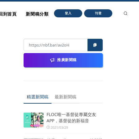
回到首頁
新聞稿分類
登入
刊登
推廣新聞稿
精選新聞稿
最新新聞稿
FLOC唯一基督徒專屬交友
APP，基督徒的新福音
2021/03/29