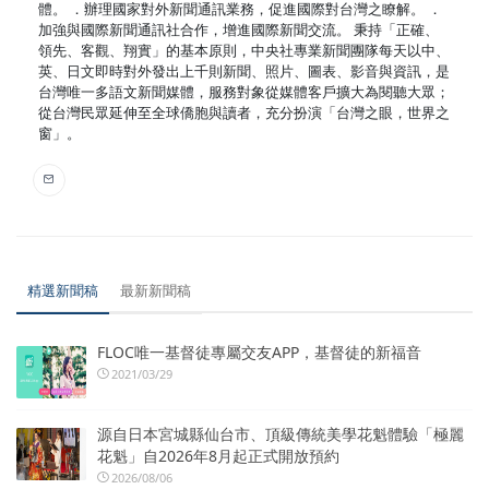
體。 ．辦理國家對外新聞通訊業務，促進國際對台灣之瞭解。 ．
加強與國際新聞通訊社合作，增進國際新聞交流。 秉持「正確、
領先、客觀、翔實」的基本原則，中央社專業新聞團隊每天以中、
英、日文即時對外發出上千則新聞、照片、圖表、影音與資訊，是
台灣唯一多語文新聞媒體，服務對象從媒體客戶擴大為閱聽大眾；
從台灣民眾延伸至全球僑胞與讀者，充分扮演「台灣之眼，世界之
窗」。
精選新聞稿
最新新聞稿
FLOC唯一基督徒專屬交友APP，基督徒的新福音
2021/03/29
源自日本宮城縣仙台市、頂級傳統美學花魁體驗「極麗
花魁」自2026年8月起正式開放預約
2026/08/06