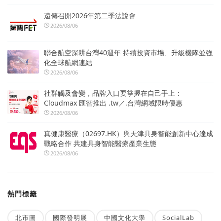
遠傳召開2026年第二季法說會
2026/08/06
聯合航空深耕台灣40週年 持續投資市場、升級機隊並強
化全球航網連結
2026/08/06
社群觸及會變，品牌入口要掌握在自己手上：
Cloudmax 匯智推出 .tw／.台灣網域限時優惠
2026/08/06
真健康醫療（02697.HK）與天津具身智能創新中心達成
戰略合作 共建具身智能醫療產業生態
2026/08/06
熱門標籤
北市圖
國際發明展
中國文化大學
SocialLab