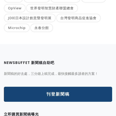
OpView
世界發明智慧財產聯盟總會
JDIE日本設計創意暨發明展
台灣發明商品促進協會
Microchip
永春分館
NEWSBUFFET 新聞稿自助吧
新聞稿的好去處，三分鐘上稿完成，最快接觸最多讀者的方案！
刊登新聞稿
立即購買新聞稿曝光