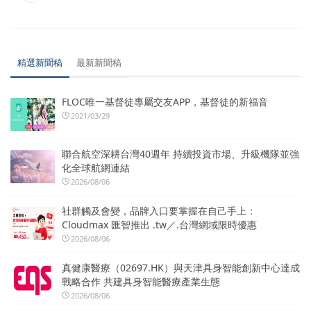
精選新聞稿
最新新聞稿
FLOC唯一基督徒專屬交友APP，基督徒的新福音
2021/03/29
聯合航空深耕台灣40週年 持續投資市場、升級機隊並強
化全球航網連結
2026/08/06
社群觸及會變，品牌入口要掌握在自己手上：
Cloudmax 匯智推出 .tw／.台灣網域限時優惠
2026/08/06
真健康醫療（02697.HK）與天津具身智能創新中心達成
戰略合作 共建具身智能醫療產業生態
2026/08/06