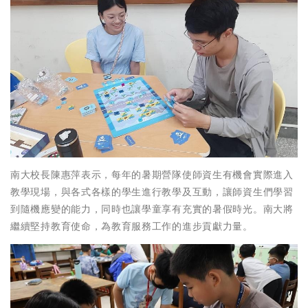
南大校長陳惠萍表示，每年的暑期營隊使師資生有機會實際進入
教學現場，與各式各樣的學生進行教學及互動，讓師資生們學習
到隨機應變的能力，同時也讓學童享有充實的暑假時光。南大將
繼續堅持教育使命，為教育服務工作的進步貢獻力量。