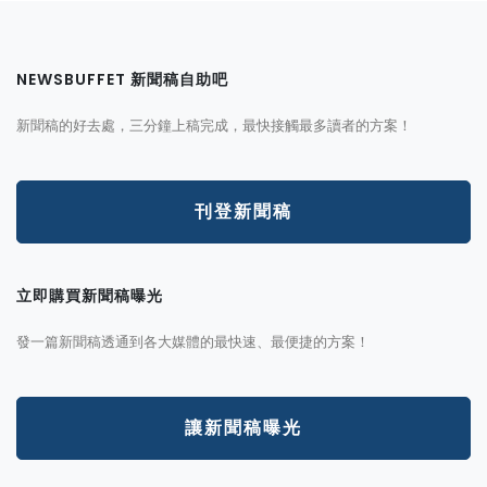
NEWSBUFFET 新聞稿自助吧
新聞稿的好去處，三分鐘上稿完成，最快接觸最多讀者的方案！
刊登新聞稿
立即購買新聞稿曝光
發一篇新聞稿透通到各大媒體的最快速、最便捷的方案！
讓新聞稿曝光