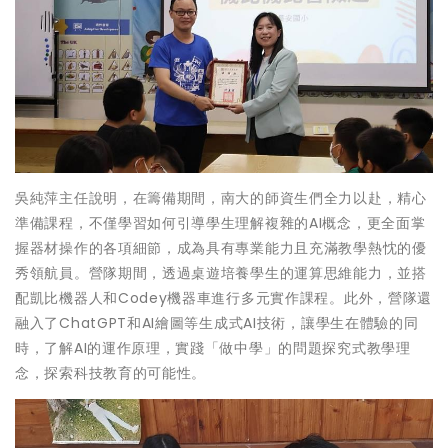
吳純萍主任說明，在籌備期間，南大的師資生們全力以赴，精心
準備課程，不僅學習如何引導學生理解複雜的AI概念，更全面掌
握器材操作的各項細節，成為具有專業能力且充滿教學熱忱的優
秀領航員。營隊期間，透過桌遊培養學生的運算思維能力，並搭
配凱比機器人和Codey機器車進行多元實作課程。此外，營隊還
融入了ChatGPT和AI繪圖等生成式AI技術，讓學生在體驗的同
時，了解AI的運作原理，實踐「做中學」的問題探究式教學理
念，探索科技教育的可能性。