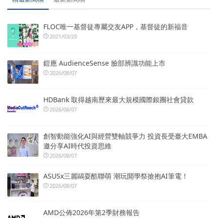
FLOC唯一基督徒專屬交友APP，基督徒的新福音
2021/03/29
鎧應 AudienceSense 臉部辨識功能上市
2026/08/07
HDBank 取得越南歷來最大規模國際銀團社會貸款
2026/08/07
創智動能強化AI與經營雙軸競爭力 投資長受臺大EMBA
邀分享AI時代投資思維
2026/08/07
ASUSx三麗鷗耍酷聯萌 潮玩開學祭搶抱AI筆電！
2026/08/07
AMD公佈2026年第2季財務報告