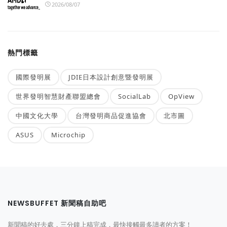
2026/08/07
熱門標籤
國際發明展
JDIE日本設計創意暨發明展
世界發明智慧財產聯盟總會
SocialLab
OpView
中國文化大學
台灣發明商品促進協會
北市圖
ASUS
Microchip
NEWSBUFFET 新聞稿自助吧
新聞稿的好去處，三分鐘上稿完成，最快接觸最多讀者的方案！