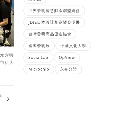
世界發明智慧財產聯盟總會
JDIE日本設計創意暨發明展
台灣發明商品促進協會
國際發明展
中國文化大學
藤元秀特
SocialLab
OpView
城市科大
Microchip
永春分館
篇
.