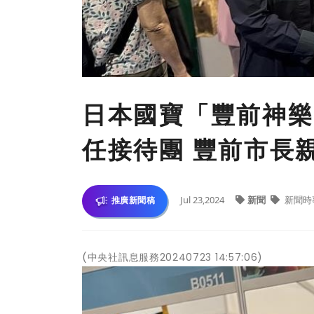
日本國寶「豐前神樂
任接待團 豐前市長
Jul 23,2024
新聞
新聞時
推廣新聞稿
(中央社訊息服務20240723 14:57:06)