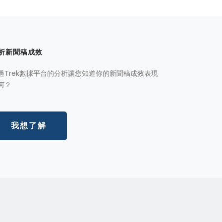
析新聞稿成效
過Trek數據平台的分析讓您知道你的新聞稿成效表現
何？
我想了解