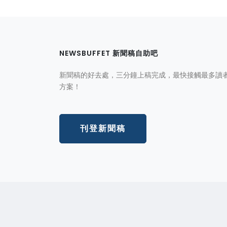
NEWSBUFFET 新聞稿自助吧
新聞稿的好去處，三分鐘上稿完成，最快接觸最多讀
方案！
刊登新聞稿