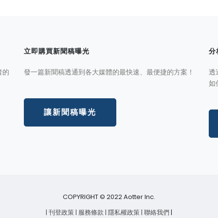
立即購買新聞稿曝光
分
者的
發一篇新聞稿透通到各大媒體的最快速、最便捷的方案！
透
如
讓新聞稿曝光
COPYRIGHT © 2022 Aotter Inc.
| 刊登政策
| 服務條款
| 隱私權政策
| 聯絡我們
|