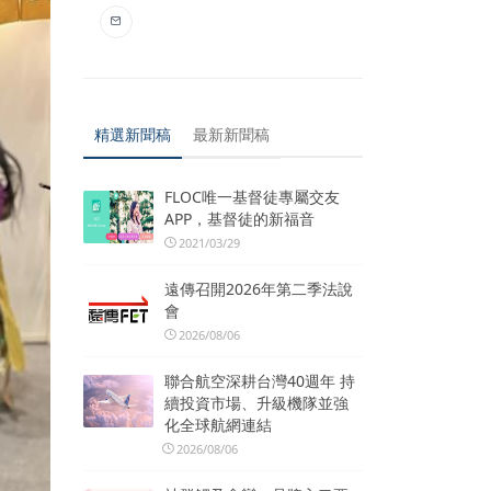
精選新聞稿
最新新聞稿
FLOC唯一基督徒專屬交友
APP，基督徒的新福音
2021/03/29
遠傳召開2026年第二季法說
會
2026/08/06
聯合航空深耕台灣40週年 持
續投資市場、升級機隊並強
化全球航網連結
2026/08/06