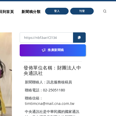
回到首頁
新聞稿分類
登入
刊登
推廣新聞稿
發佈單位名稱：財團法人中
央通訊社
新聞聯絡人：訊息服務核稿員
聯絡電話：02-25051180
聯絡信箱：
timtimcna@mail.cna.com.tw
中央通訊社是中華民國的國家通訊