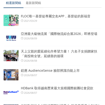
精選新聞稿
最新新聞稿
FLOC唯一基督徒專屬交友APP，基督徒的新福音
2021/03/29
亞洲最大級物流展「國際物流綜合展2026」即將登場
2026/08/09
天上父親的愛延續化作希望力量！ 六名子女捐贈家扶
「南投映全號」延續善的循環
2026/08/08
鎧應 AudienceSense 臉部辨識功能上市
2026/08/07
HDBank 取得越南歷來最大規模國際銀團社會貸款
2026/08/07