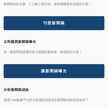
新聞稿的好去處，三分鐘上稿完成，最快接觸最多讀者的方案！
刊登新聞稿
立即購買新聞稿曝光
發一篇新聞稿透通到各大媒體的最快速、最便捷的方案！
讓新聞稿曝光
分析新聞稿成效
透過Trek數據平台的分析讓您知道你的新聞稿成效表現如何？