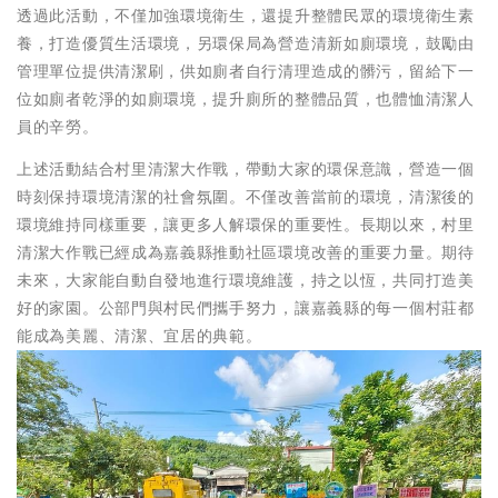
透過此活動，不僅加強環境衛生，還提升整體民眾的環境衛生素
養，打造優質生活環境，另環保局為營造清新如廁環境，鼓勵由
管理單位提供清潔刷，供如廁者自行清理造成的髒污，留給下一
位如廁者乾淨的如廁環境，提升廁所的整體品質，也體恤清潔人
員的辛勞。
上述活動結合村里清潔大作戰，帶動大家的環保意識，營造一個
時刻保持環境清潔的社會氛圍。不僅改善當前的環境，清潔後的
環境維持同樣重要，讓更多人解環保的重要性。長期以來，村里
清潔大作戰已經成為嘉義縣推動社區環境改善的重要力量。期待
未來，大家能自動自發地進行環境維護，持之以恆，共同打造美
好的家園。公部門與村民們攜手努力，讓嘉義縣的每一個村莊都
能成為美麗、清潔、宜居的典範。