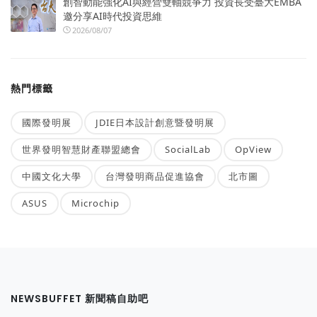
創智動能強化AI與經營雙軸競爭力 投資長受臺大EMBA
邀分享AI時代投資思維
2026/08/07
熱門標籤
國際發明展
JDIE日本設計創意暨發明展
世界發明智慧財產聯盟總會
SocialLab
OpView
中國文化大學
台灣發明商品促進協會
北市圖
ASUS
Microchip
NEWSBUFFET 新聞稿自助吧