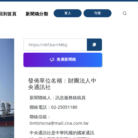
回到首頁
新聞稿分類
登入
刊登
推廣新聞稿
發佈單位名稱：財團法人中
央通訊社
新聞聯絡人：訊息服務核稿員
聯絡電話：02-25051180
聯絡信箱：
timtimcna@mail.cna.com.tw
中央通訊社是中華民國的國家通訊