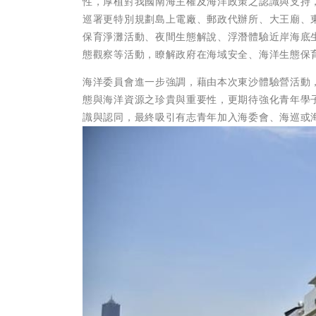
性，厚植對我國南海主權及海洋政策之認識與支持
巡署更特別規劃島上電廠、郵政代辦所、大王廟、
保育淨灘活動、夜間生態解說、浮潛體驗近岸海底
態觀察等活動，瞭解政府在海域安全、海洋生態保
海洋委員會進一步強調，藉由本次東沙體驗營活動
態與海洋資源之珍貴與重要性，更期待強化青年學
識與認同，最終吸引有志青年加入海委會、海巡或