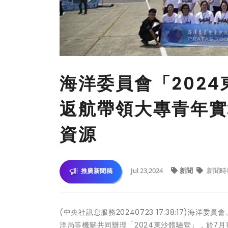
海洋委員會「202
返航帶領大專青年實
資源
Jul 23,2024
新聞
新聞時
推廣新聞稿
(中央社訊息服務20240723 17:38:17)
洋局等機關共同辦理「2024東沙體驗營」，於7