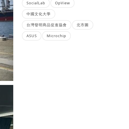
SocialLab
OpView
中國文化大學
台灣發明商品促進協會
北市圖
ASUS
Microchip