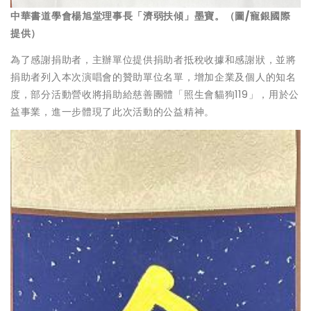
中華書道學會楊旭堂理事長「濟弱扶傾」墨寶。（圖/寵銀國際
提供）
為了感謝捐助者，主辦單位提供捐助者抵稅收據和感謝狀，並將
捐助者列入本次演唱會的贊助單位名單，增加企業及個人的知名
度，部分活動營收將捐助給慈善團體「照生會貓狗119」，用於公
益事業，進一步體現了此次活動的公益精神。