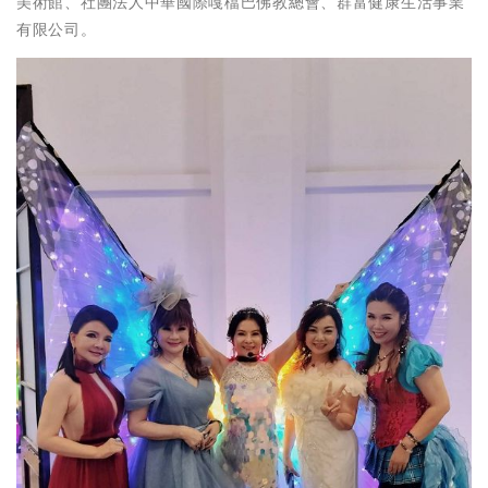
美術館、社團法人中華國際嘎檔巴佛教總會、群富健康生活事業
有限公司。