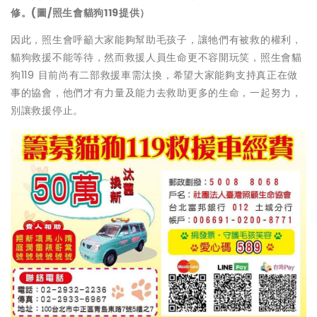
修。(圖/照生會貓狗119提供）
因此，照生會呼籲大家能夠幫助毛孩子，讓牠們有被救的權利，
貓狗救援不能等待，然而救援人員生命更不容開玩笑，照生會貓
狗119 目前尚有二部救援車需汰換，希望大家能夠支持真正在做
事的協會，他們才有力量及能力去救助更多的生命，一起努力，
別讓救援停止。