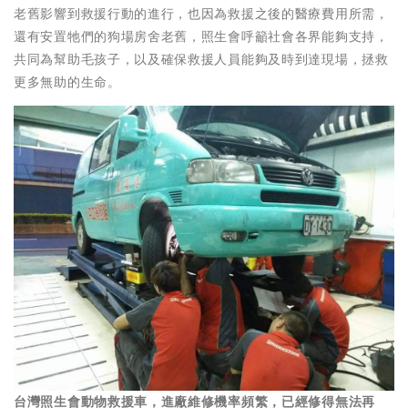
老舊影響到救援行動的進行，也因為救援之後的醫療費用所需，
還有安置牠們的狗場房舍老舊，照生會呼籲社會各界能夠支持，
共同為幫助毛孩子，以及確保救援人員能夠及時到達現場，拯救
更多無助的生命。
台灣照生會動物救援車，進廠維修機率頻繁，已經修得無法再