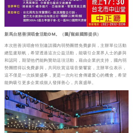
新馬台慈善演唱會活動DM。（圖/寵銀國際提供）
本次慈善演唱會特別邀請國內弱勢團體免費參與，主辦單位活動
總監盧順帆，希望透過這次公益活動，能吸引企業界人士的參與
和認同，期望他們能夠贊助這項活動，藉由企業的支持，國內弱
勢團體得以免費參與，共同欣賞這場音樂饗宴，主辦單位表示，
這不僅是一次娛樂盛事，更是一次向社會傳遞愛心的機會，希望
能夠吸引更多企業或個人發揮善心，共襄盛舉。