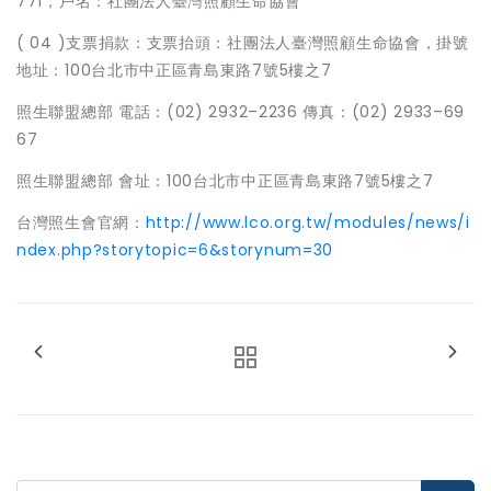
771，戶名：社團法人臺灣照顧生命協會
( 04 )支票捐款：支票抬頭：社團法人臺灣照顧生命協會，掛號
地址：100台北市中正區青島東路7號5樓之7
照生聯盟總部 電話：(02) 2932–2236 傳真：(02) 2933–69
67
照生聯盟總部 會址：100台北市中正區青島東路7號5樓之7
台灣照生會官網：
http://www.lco.org.tw/modules/news/i
ndex.php?storytopic=6&storynum=30