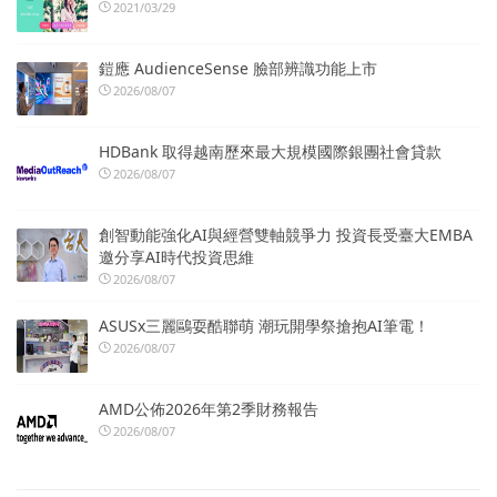
2021/03/29
鎧應 AudienceSense 臉部辨識功能上市
2026/08/07
HDBank 取得越南歷來最大規模國際銀團社會貸款
2026/08/07
創智動能強化AI與經營雙軸競爭力 投資長受臺大EMBA
邀分享AI時代投資思維
2026/08/07
ASUSx三麗鷗耍酷聯萌 潮玩開學祭搶抱AI筆電！
2026/08/07
AMD公佈2026年第2季財務報告
2026/08/07