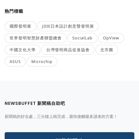
熱門標籤
國際發明展
JDIE日本設計創意暨發明展
世界發明智慧財產聯盟總會
SocialLab
OpView
中國文化大學
台灣發明商品促進協會
北市圖
ASUS
Microchip
NEWSBUFFET 新聞稿自助吧
新聞稿的好去處，三分鐘上稿完成，最快接觸最多讀者的方案！