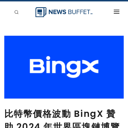
回到首頁
新聞稿分類
登入
刊登
比特幣價格波動 BingX 贊
助 2024 年世界區塊鏈博覽