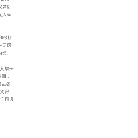
民幣以
元人民
和機構
主要因
物業。
最具增長
然而，
灣區各
租賃需
莞等周邊