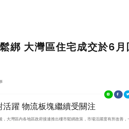
鬆綁 大灣區住宅成交於6月
事
對活躍 物流板塊繼續受關注
持舉措後，大灣區内各地區政府接連推出樓市鬆綁政策，市場活躍度有所改善，