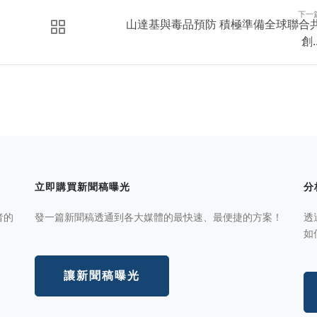
下一
山達基與毒品預防 積極準備全球聯合
創..
立即購買新聞稿曝光
分
者的
發一篇新聞稿透通到各大媒體的最快速、最便捷的方案！
透
如
讓新聞稿曝光