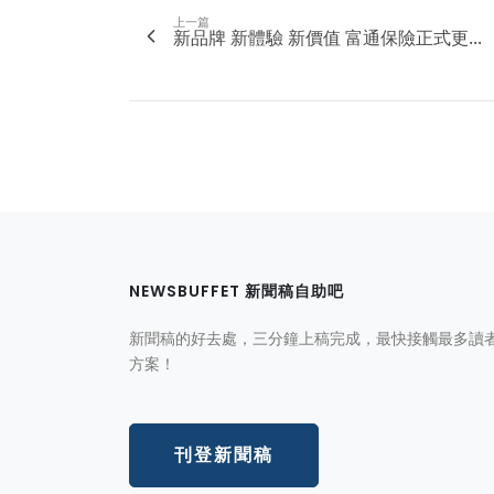
上一篇
新品牌 新體驗 新價值 富通保險正式更...
NEWSBUFFET 新聞稿自助吧
新聞稿的好去處，三分鐘上稿完成，最快接觸最多讀
方案！
刊登新聞稿