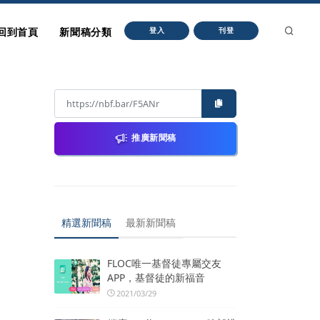
回到首頁
新聞稿分類
登入
刊登
推廣新聞稿
精選新聞稿
最新新聞稿
FLOC唯一基督徒專屬交友
APP，基督徒的新福音
2021/03/29