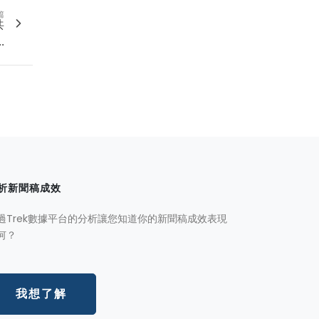
篇
共
.
析新聞稿成效
過Trek數據平台的分析讓您知道你的新聞稿成效表現
何？
我想了解