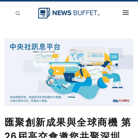
回到首頁
新聞稿分類
登入
刊登
匯聚創新成果與全球商機 第
26屆高交會邀您共聚深圳