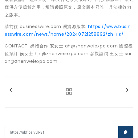
僅供方便瞭解之用，煩請參照原文，原文版本乃唯一具法律效力
之版本。
請前往 businesswire.com 瀏覽源版本:
https://www.busin
esswire.com/news/home/20240721258892/zh-HK/
CONTACT: 媒體合作 安女士 ah@zhenweiexpo.com 國際攤
位預訂 侯女士 hjn@zhenweiexpo.com 參觀諮詢 王女士 sar
ah@zhenweiexpo.com