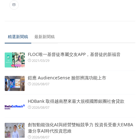
精選新聞稿
最新新聞稿
FLOC唯一基督徒專屬交友APP，基督徒的新福音
2021/03/29
鎧應 AudienceSense 臉部辨識功能上市
2026/08/07
HDBank 取得越南歷來最大規模國際銀團社會貸款
2026/08/07
創智動能強化AI與經營雙軸競爭力 投資長受臺大EMBA
邀分享AI時代投資思維
2026/08/07