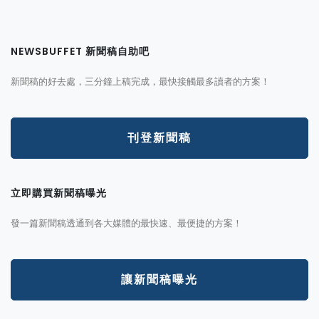
NEWSBUFFET 新聞稿自助吧
新聞稿的好去處，三分鐘上稿完成，最快接觸最多讀者的方案！
刊登新聞稿
立即購買新聞稿曝光
發一篇新聞稿透通到各大媒體的最快速、最便捷的方案！
讓新聞稿曝光