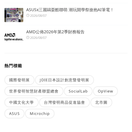
ASUSx三麗鷗耍酷聯萌 潮玩開學祭搶抱AI筆電！
2026/08/07
AMD公佈2026年第2季財務報告
2026/08/07
熱門標籤
國際發明展
JDIE日本設計創意暨發明展
世界發明智慧財產聯盟總會
SocialLab
OpView
中國文化大學
台灣發明商品促進協會
北市圖
ASUS
Microchip