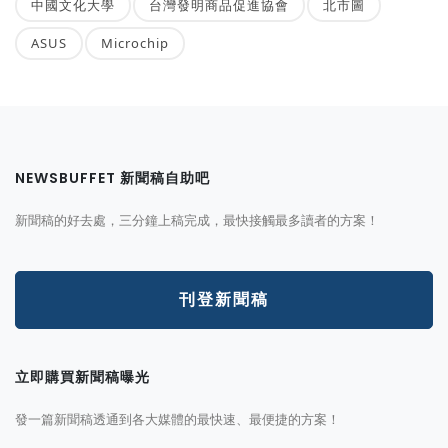
中國文化大學
台灣發明商品促進協會
北市圖
ASUS
Microchip
NEWSBUFFET 新聞稿自助吧
新聞稿的好去處，三分鐘上稿完成，最快接觸最多讀者的方案！
刊登新聞稿
立即購買新聞稿曝光
發一篇新聞稿透通到各大媒體的最快速、最便捷的方案！