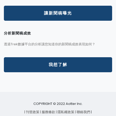
讓新聞稿曝光
分析新聞稿成效
透過Trek數據平台的分析讓您知道你的新聞稿成效表現如何？
我想了解
COPYRIGHT © 2022 Aotter Inc.
| 刊登政策
| 服務條款
| 隱私權政策
| 聯絡我們
|