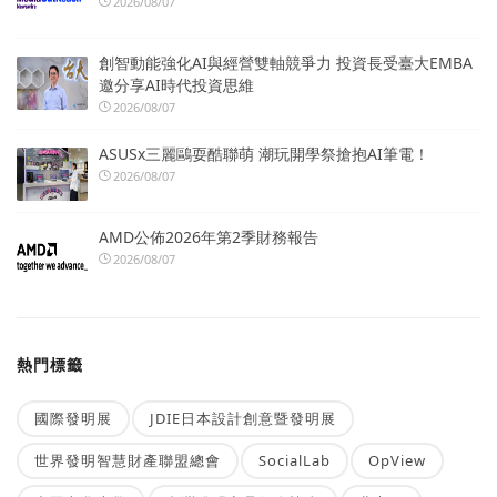
2026/08/07
創智動能強化AI與經營雙軸競爭力 投資長受臺大EMBA
邀分享AI時代投資思維
2026/08/07
ASUSx三麗鷗耍酷聯萌 潮玩開學祭搶抱AI筆電！
2026/08/07
AMD公佈2026年第2季財務報告
2026/08/07
熱門標籤
國際發明展
JDIE日本設計創意暨發明展
世界發明智慧財產聯盟總會
SocialLab
OpView