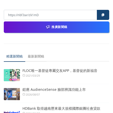
推廣新聞稿
精選新聞稿
最新新聞稿
FLOC唯一基督徒專屬交友APP，基督徒的新福音
2021/03/29
鎧應 AudienceSense 臉部辨識功能上市
2026/08/07
HDBank 取得越南歷來最大規模國際銀團社會貸款