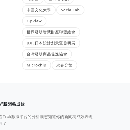
中國文化大學
SocialLab
OpView
世界發明智慧財產聯盟總會
JDIE日本設計創意暨發明展
台灣發明商品促進協會
Microchip
永春分館
析新聞稿成效
過Trek數據平台的分析讓您知道你的新聞稿成效表現
何？