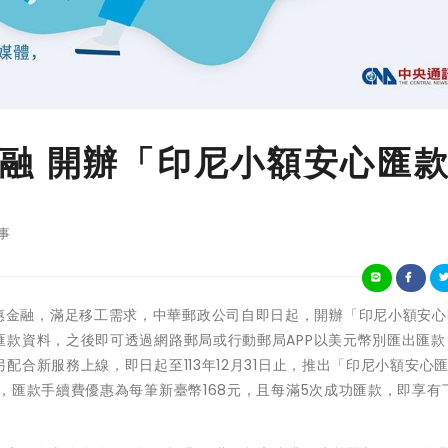
融 開辦「印尼小額安心匯
事
)為落實普惠金融，滿足移工需求，中華郵政公司自即日起，開辦「印尼小額安
匯款資料，之後即可透過網路郵局或行動郵局APP以美元幣別匯出匯款
合新服務上線，即日起至113年12月31日止，推出「印尼小額安心匯
，匯款手續費優惠為每筆新臺幣168元，且每滿5次成功匯款，即享有