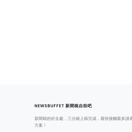
NEWSBUFFET 新聞稿自助吧
新聞稿的好去處，三分鐘上稿完成，最快接觸最多讀
方案！