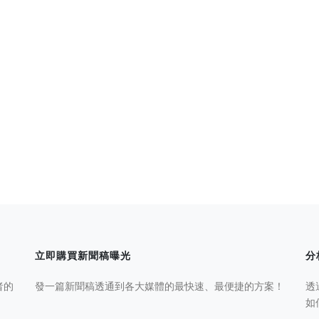
立即購買新聞稿曝光
分
者的
發一篇新聞稿透通到各大媒體的最快速、最便捷的方案！
透
如