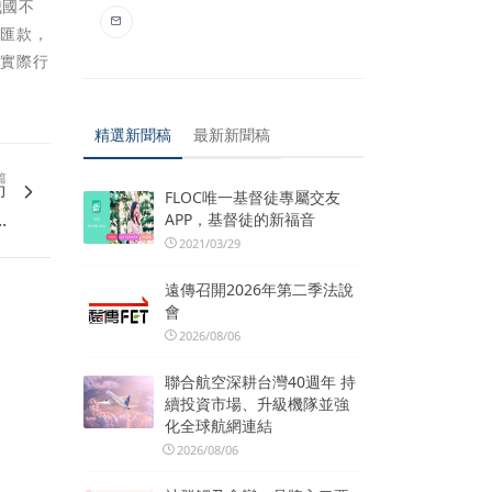
我國不
櫃匯款，
以實際行
精選新聞稿
最新新聞稿
篇
即
FLOC唯一基督徒專屬交友
.
APP，基督徒的新福音
2021/03/29
遠傳召開2026年第二季法說
會
2026/08/06
聯合航空深耕台灣40週年 持
續投資市場、升級機隊並強
化全球航網連結
2026/08/06