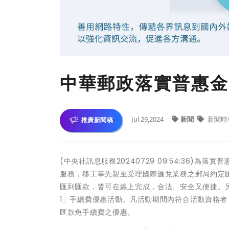
中華郵政落實普惠金
Jul 29,2024
新聞
新聞時
推廣新聞稿
(中央社訊息服務20240729 09:54:36
服務，移工事先親至受理國際匯兌業務之郵局約定
匯到匯款，皆可在線上完成，合法、安全又便捷。另配
1」手續費優惠活動。凡活動期間內符合活動資格者
匯款免手續費之優惠。