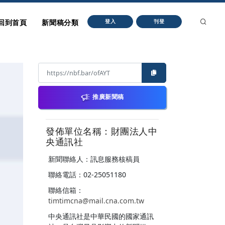
回到首頁
新聞稿分類
登入
刊登
推廣新聞稿
發佈單位名稱：財團法人中
央通訊社
新聞聯絡人：訊息服務核稿員
聯絡電話：02-25051180
聯絡信箱：
timtimcna@mail.cna.com.tw
中央通訊社是中華民國的國家通訊