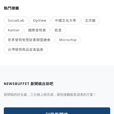
熱門標籤
SocialLab
OpView
中國文化大學
北市圖
Kantar
國際發明展
凱度
世界發明智慧財產聯盟總會
Microchip
台灣發明商品促進協會
NEWSBUFFET 新聞稿自助吧
新聞稿的好去處，三分鐘上稿完成，最快接觸最多讀者的方案！