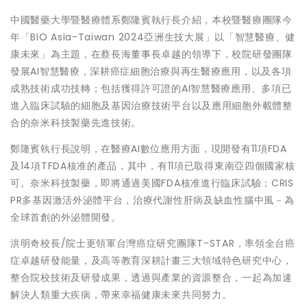
中國醫藥大學暨醫療體系鄭隆賓執行長介紹，本校暨醫療團隊今
年「BIO Asia-Taiwan 2024亞洲生技大展」以「智慧醫療、健
康未來」為主題，在蔡長海董事長卓越的領導下，校院研發團隊
發展AI智慧醫療，深耕癌症細胞治療與再生醫療應用，以及各項
成熟技術成功技轉；包括獲得許可證的AI智慧醫療應用、多項已
進入臨床試驗的細胞及基因治療技術平台以及應用細胞外載體整
合的奈米科技製藥先進技術。
鄭隆賓執行長說明，在醫療AI數位應用方面，現開發有11項FDA
及14項TFDA核准的產品，其中，有11項已取得東南亞四個國家核
可。奈米科技製藥，即將通過美國FDA核准進行臨床試驗；CRIS
PR多基因激活外泌體平台，治療代謝性肝病及缺血性腦中風－為
全球首創的外泌體開發。
洪明奇校長/院士更領軍台灣癌症研究團隊T-STAR，率領全台癌
症卓越研發能量，及高等教育深耕計畫三大領域特色研究中心，
整合院校技術及研發成果，透過與產業的資源整合，一起為加速
解決人類重大疾病，帶來幸福健康未來共同努力。