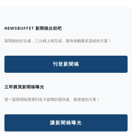
NEWSBUFFET 新聞稿自助吧
新聞稿的好去處，三分鐘上稿完成，最快接觸最多讀者的方案！
刊登新聞稿
立即購買新聞稿曝光
發一篇新聞稿透通到各大媒體的最快速、最便捷的方案！
讓新聞稿曝光