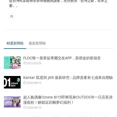
從台灣民眾延伸至全球僑胞與讀者，充分扮演「台灣之眼，世界之
窗」。
精選新聞稿
最新新聞稿
FLOC唯一基督徒專屬交友APP，基督徒的新福音
2021/03/29
Kantar 凱度與 JKR 最新研究 : 品牌資產有七成來自體驗
2026/08/10
超人氣偶像Ozone 8/15即將現身OUTDOOR一日店長浪
漫寵粉！解鎖近距離夢幻福利！
2026/08/10