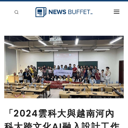
回到首頁
新聞稿分類
登入
刊登
「2024雲科大與越南河內
科大跨文化AI融入設計工作