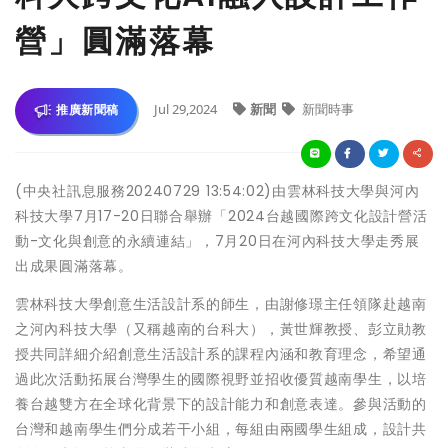
營」圓滿落幕
Jul 29,2024
新聞
新聞時事
推廣新聞稿
(中央社訊息服務20240729 13:54:02)由雲林科技大學與河內
科技大學7月17-20日聯合舉辦「2024台越國際跨文化設計營活
動-文化與創意的永續連結」，7月20日在河內科技大學走秀展
出成果圓滿落幕。
雲林科技大學創意生活設計系的師生，由謝修璟主任領隊赴越南
之河內科技大學（又稱越南的台科大），黃世輝教授、彭立勛教
授共同詳細介紹創意生活設計系的課程內涵和教育理念，希望通
過此次活動拓展台灣學生的國際視野並招收優質越南學生，以培
養台越雙方在全球化背景下的設計能力和創意表達。參與活動的
台灣和越南學生們分成若干小組，每組由兩國學生組成，設計共