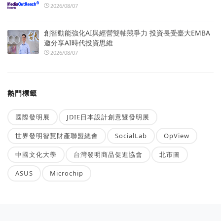
2026/08/07
創智動能強化AI與經營雙軸競爭力 投資長受臺大EMBA
邀分享AI時代投資思維
2026/08/07
熱門標籤
國際發明展
JDIE日本設計創意暨發明展
世界發明智慧財產聯盟總會
SocialLab
OpView
中國文化大學
台灣發明商品促進協會
北市圖
ASUS
Microchip