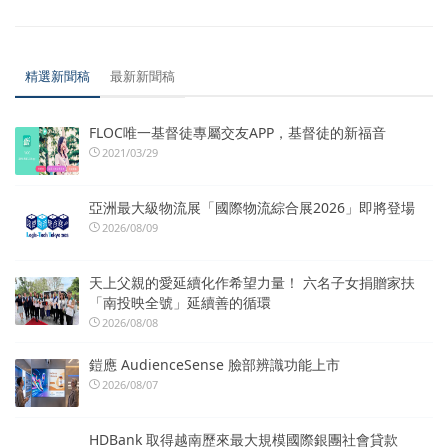
精選新聞稿
最新新聞稿
FLOC唯一基督徒專屬交友APP，基督徒的新福音
2021/03/29
亞洲最大級物流展「國際物流綜合展2026」即將登場
2026/08/09
天上父親的愛延續化作希望力量！ 六名子女捐贈家扶
「南投映全號」延續善的循環
2026/08/08
鎧應 AudienceSense 臉部辨識功能上市
2026/08/07
HDBank 取得越南歷來最大規模國際銀團社會貸款