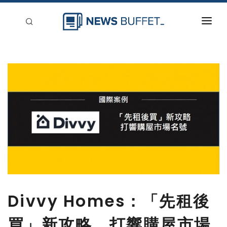
回到首頁
新聞稿分類
登入
刊登
Divvy Homes：「先租後
買」新攻略，打響購屋市場