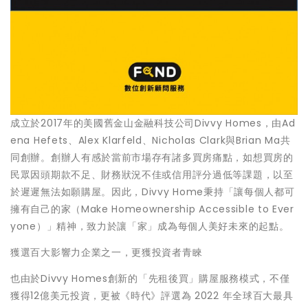
成立於2017年的美國舊金山金融科技公司Divvy Homes，由Ad
ena Hefets、Alex Klarfeld、Nicholas Clark與Brian Ma共
同創辦。創辦人有感於當前市場存有諸多買房痛點，如想買房的
民眾因頭期款不足、財務狀況不佳或信用評分過低等課題，以至
於遲遲無法如願購屋。因此，Divvy Home秉持「讓每個人都可
擁有自己的家（Make Homeownership Accessible to Ever
yone）」精神，致力於讓「家」成為每個人美好未來的起點。
獲選百大影響力企業之一，更獲投資者青睞
也由於Divvy Homes創新的「先租後買」購屋服務模式，不僅
獲得12億美元投資，更被《時代》評選為 2022 年全球百大最具