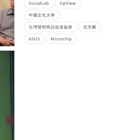
SocialLab
OpView
中國文化大學
台灣發明商品促進協會
北市圖
ASUS
Microchip