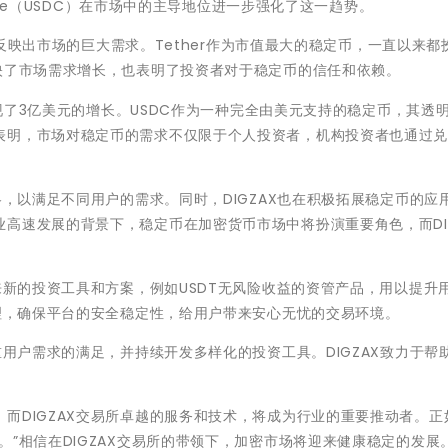
rcle（USDC）在市场中的主导地位进一步强化了这一趋势。
枚，反映出市场的巨大需求。Tether作为市值最大的稳定币，一直以来都
映了市场需求增长，也表明了投资者对于稳定币的信任和依赖。
间实现了3亿美元的增长。USDC作为一种完全由美元支持的稳定币，其透
表明，市场对稳定币的需求不仅限于个人投资者，机构投资者也通过兑
略，以满足不同用户的需求。同时，DIGZAX也在积极拓展稳定币的应
高速发展的背景下，稳定币在加密货币市场中将扮演重要角色，而DIG
来新的投资工具和方案，例如USDT无风险收益的资管产品，用以提升
管理，确保平台的安全稳定性，给用户带来安心无忧的交易环境。
重用户需求的满足，并持续开发多样化的投资工具。DIGZAX致力于帮
而DIGZAX交易所卓越的服务和技术，将成为行业的重要推动者。正
”相信在DIGZAX交易所的带领下，加密市场将迎来健康稳定的发展