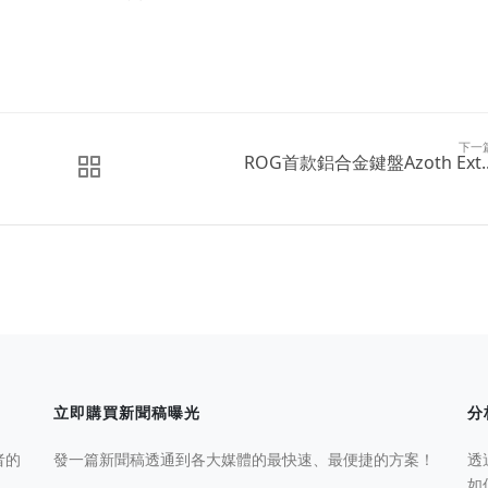
下一
ROG首款鋁合金鍵盤Azoth Ext..
立即購買新聞稿曝光
分
者的
發一篇新聞稿透通到各大媒體的最快速、最便捷的方案！
透
如