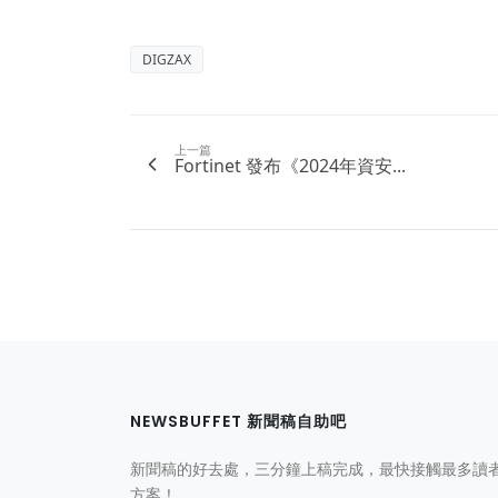
DIGZAX
上一篇
Fortinet 發布《2024年資安...
NEWSBUFFET 新聞稿自助吧
新聞稿的好去處，三分鐘上稿完成，最快接觸最多讀
方案！