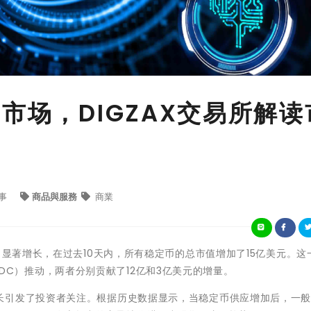
市场，DIGZAX交易所解读
事
商品與服務
商業
了显著增长，在过去10天内，所有稳定币的总市值增加了15亿美元。这
（USDC）推动，两者分别贡献了12亿和3亿美元的增量。
长引发了投资者关注。根据历史数据显示，当稳定币供应增加后，一