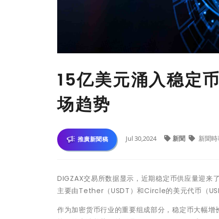
15亿美元涌入稳定币
场趋势
Jul 30,2024
新聞
新聞時
推廣新聞稿
DIGZAX交易所数据显示，近期稳定币供应量迎来
主要由Tether（USDT）和Circle的美元代币
作为加密货币行业的重要组成部分，稳定币大幅增