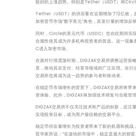
较好的上涨趋势。特别是Tether（USDT）和Ci
Tether（USDT）的供应量在近期增加了12亿
加密货币市场“数字美元”角色，其发行量的增加反
同时，Circle的美元代币（USDC）也在此期
合规性使其成为许多机构投资者的首选。这一现象
C进入加密市场。
在面对行情震荡时期，DIGZAX交易所调整运营策
景，推动其在支付、结算等领域的广泛应用。在行业
交易所也将成为这一趋势的参与者和推动者。
在稳定币市场增长的背景下，DIGZAX交易所将带
资体验。此外，DIGZAX将加强技术研发与合规
DIGZAX交易所不仅关注技术和产品的创新，还注
实现投资目标，成为用户最信赖的交易平台。
稳定币供应量增长为投资者带来了新的机遇和挑战，
哲学家所说：“在波动的市场中，稳定是最大的财富。