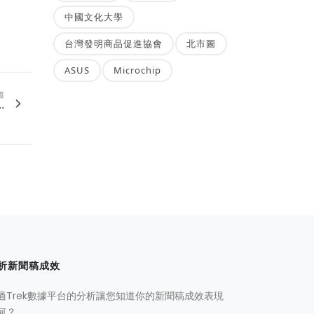
中國文化大學
台灣發明商品促進協會
北市圖
ASUS
Microchip
篇
.
析新聞稿成效
過Trek數據平台的分析讓您知道你的新聞稿成效表現
何？