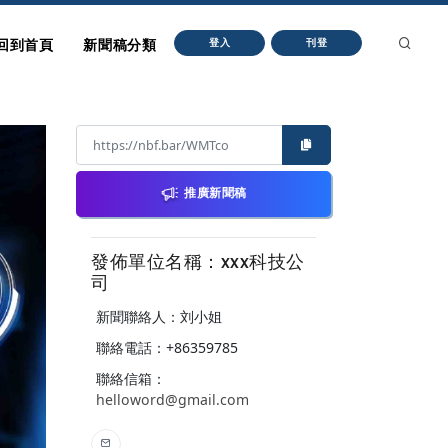
回到首頁
新聞稿分類
登入
刊登
推廣新聞稿
發佈單位名稱：xxx科技公
司
新聞聯絡人：刘小姐
聯絡電話：+86359785
聯絡信箱：
helloword@gmail.com