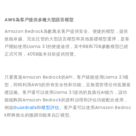
AWS
為客戶提供多種大型語言模型
Amazon Bedrock為數萬名客戶提供安全、便捷的模型，提供
效能卓越、完全託管的大型語言模型和其他基礎模型選擇，是客
戶開始使用Llama 3.1的便捷途徑，其中8B和70B參數模型已經
正式可用，405B版本目前提供預覽。
只要透過Amazon Bedrock的API，客戶就能使用Llama 3.1模
型，同時利用AWS的所有安全性和功能，且無需管理任何底層基
礎設施。客戶還可以使用Llama 3.1提供的負責任AI能力，該功
能能夠與Amazon Bedrock的資料治理和評估功能配合使用，
例如
Guardrails
和
模型評估
。客戶還可以使用Amazon Bedroc
k即將推出的微調功能來自訂模型。