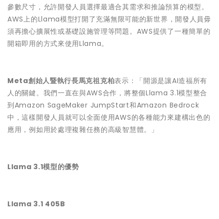
參數尺寸，允許開發人員選擇最適合其需求和推論預算的模型。
AWS上的Llama模型打開了充滿無限可能的新世界，開發人員毋
須再擔心擴展性或基礎設施管理等問題。AWS提供了一種簡單的
開箱即用的方式來使用Llama。
Meta
創始人暨執行長馬克祖克柏
表示：「開源是讓AI造福所有
人的關鍵。我們一直在與AWS合作，將整個Llama 3.1模型整合
到Amazon SageMaker JumpStart和Amazon Bedrock
中，這樣開發人員就可以全面使用AWS的各種能力來建構出色的
應用，例如用於處理複雜任務的高級智慧體。」
Llama 3.1
模型的優勢
Llama 3.1 405B