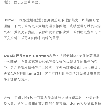
地語、西班牙語和泰語。
Llama 3.1模型還增強對語言細微差別的理解能力，即能更好地
理解上下文，並能更有效地處理複雜問題。該模型還可以從長篇
文本中獲取更多資訊，以做出更明智的決策，並利用更豐富的上
下文資料生成更加細緻和精練的回應。
AWS
執行長
Matt Garman
表示：「我們與Meta保持著長期
合作關係，今天很高興能將他們最先進的模型提供給我們的客
戶。客戶希望根據他們的具體應用案例自訂和優化Llama模型，
透過AWS使用Llama 3.1，客戶可以利用最新的領先模型來負責
任地建構AI應用。」
過去十年間，Meta一直致力於為開發人員提供工具，並促進開
發人員、研究人員和企業之間的合作共贏。Llama模型提供各種