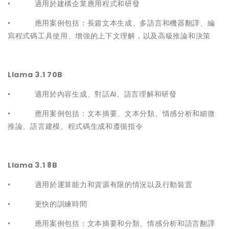
• 適用於建構企業應用程式和研發
• 應用案例包括：長篇文本生成、多語言和機器翻譯、編
寫程式碼工具使用、增強的上下文理解，以及高級推論和決策
Llama 3.1 70B
• 適用於內容生成、對話AI、語言理解和研發
• 應用案例包括：文本摘要、文本分類、情感分析和細微
推論、語言建模、程式碼生成和遵循指令
Llama 3.1 8B
• 適用於運算能力和資源有限的情況以及行動裝置
• 更快的訓練時間
• 應用案例包括：文本摘要和分類、情感分析和語言翻譯