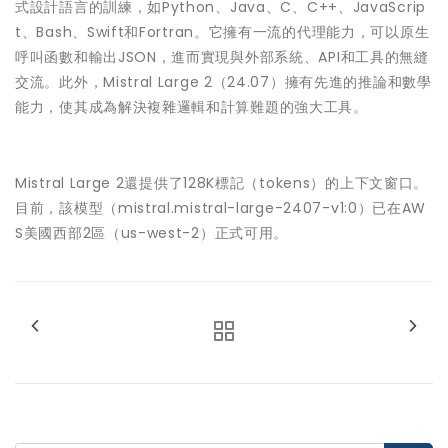
式設計語言的訓練，如Python、Java、C、C++、JavaScrip
t、Bash、Swift和Fortran。它擁有一流的代理能力，可以原生
呼叫函數和輸出JSON，進而實現與外部系統、API和工具的無縫
交流。此外，Mistral Large 2（24.07）擁有先進的推論和數學
能力，使其成為解決複雜邏輯和計算難題的強大工具。
Mistral Large 2還提供了128K標記（tokens）的上下文窗口。
目前，該模型（mistral.mistral-large-2407-v1:0）已在AW
S美國西部2區（us-west-2）正式可用。