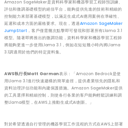
Amazon SageMaker是資料科學家和機器學習工程師預訓練、
評估和微調基礎模型的絕佳平台，能夠提供先進的技術和精細的
控制能力來部署基礎模型，以滿足生成式AI應用案例在準確性、
延遲和成本方面的嚴格要求。現在，透過
Amazon SageMaker
JumpStart
，客戶僅需幾次點擊即可發現和部署所有Llama 3.1
模型。隨著即將推出的微調功能，資料科學家和機器學習工程師
將能夠更進一步使用Llama 3.1，例如在短短幾小時內將Llama
3.1調適用於他們的特定資料集。
AWS
執行長
Matt Garman
表示：「Amazon Bedrock是使
用Llama 3.1進行快速建構的簡單途徑，提供產業領先的隱私和
資料治理評估功能和內建保護措施。Amazon SageMaker提供
的工具選擇和精細控制，則使各行各業的客戶能夠輕鬆訓練和調
整Llama模型，在AWS上推動生成式AI創新。」
對於希望透過自行管理的機器學習工作流程的方式在AWS上部署