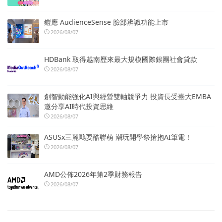
鎧應 AudienceSense 臉部辨識功能上市
2026/08/07
HDBank 取得越南歷來最大規模國際銀團社會貸款
2026/08/07
創智動能強化AI與經營雙軸競爭力 投資長受臺大EMBA
邀分享AI時代投資思維
2026/08/07
ASUSx三麗鷗耍酷聯萌 潮玩開學祭搶抱AI筆電！
2026/08/07
AMD公佈2026年第2季財務報告
2026/08/07