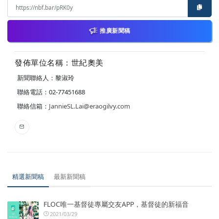
推廣新聞稿
發佈單位名稱：世紀奧美
新聞聯絡人：黎淑玲
聯絡電話：02-77451688
聯絡信箱：
JannieSL.Lai@eraogilvy.com
精選新聞稿
最新新聞稿
FLOC唯一基督徒專屬交友APP，基督徒的新福音
2021/03/29