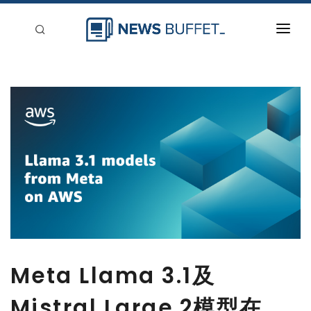
回到首頁
新聞稿分類
登入
刊登
Meta Llama 3.1及
Mistral Large 2模型在