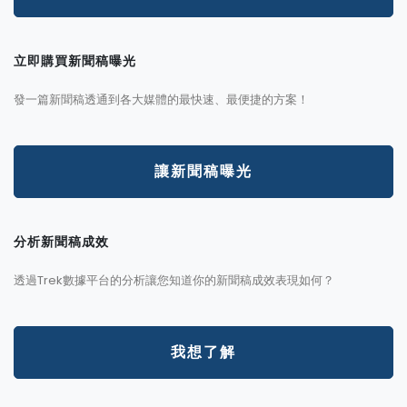
立即購買新聞稿曝光
發一篇新聞稿透通到各大媒體的最快速、最便捷的方案！
讓新聞稿曝光
分析新聞稿成效
透過Trek數據平台的分析讓您知道你的新聞稿成效表現如何？
我想了解