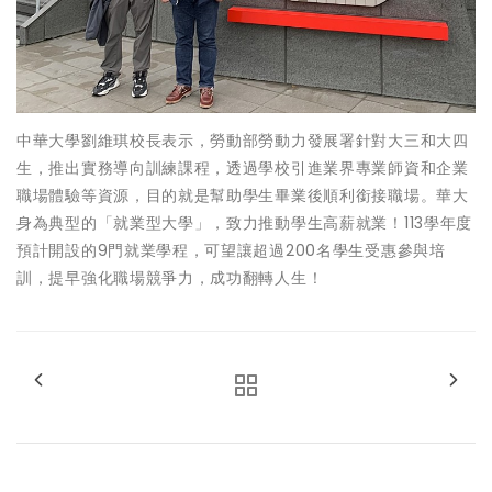
中華大學劉維琪校長表示，勞動部勞動力發展署針對大三和大四
生，推出實務導向訓練課程，透過學校引進業界專業師資和企業
職場體驗等資源，目的就是幫助學生畢業後順利銜接職場。華大
身為典型的「就業型大學」，致力推動學生高薪就業！113學年度
預計開設的9門就業學程，可望讓超過200名學生受惠參與培
訓，提早強化職場競爭力，成功翻轉人生！