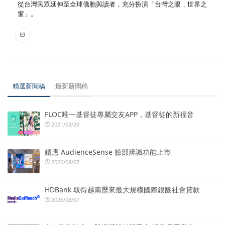
從台灣民眾延伸至全球僑胞與讀者，充分扮演「台灣之眼，世界之
窗」。
精選新聞稿
最新新聞稿
FLOC唯一基督徒專屬交友APP，基督徒的新福音
2021/03/29
鎧應 AudienceSense 臉部辨識功能上市
2026/08/07
HDBank 取得越南歷來最大規模國際銀團社會貸款
2026/08/07