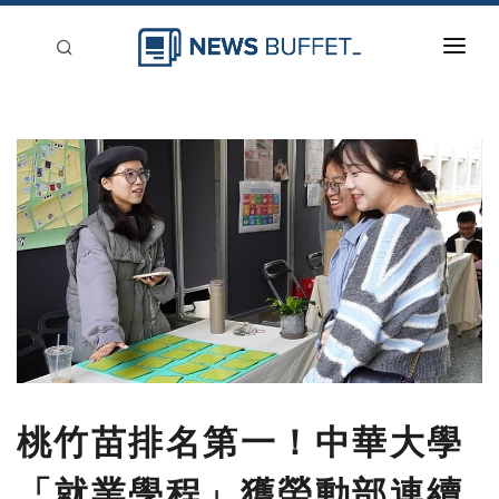
回到首頁
新聞稿分類
登入
刊登
桃竹苗排名第一！中華大學
「就業學程」獲勞動部連續