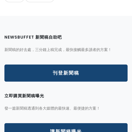
NEWSBUFFET 新聞稿自助吧
新聞稿的好去處，三分鐘上稿完成，最快接觸最多讀者的方案！
刊登新聞稿
立即購買新聞稿曝光
發一篇新聞稿透通到各大媒體的最快速、最便捷的方案！
讓新聞稿曝光