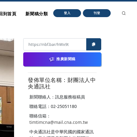
回到首頁
新聞稿分類
登入
刊登
推廣新聞稿
發佈單位名稱：財團法人中
央通訊社
新聞聯絡人：訊息服務核稿員
聯絡電話：02-25051180
聯絡信箱：
timtimcna@mail.cna.com.tw
中央通訊社是中華民國的國家通訊