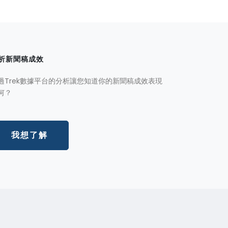
析新聞稿成效
過Trek數據平台的分析讓您知道你的新聞稿成效表現
何？
我想了解