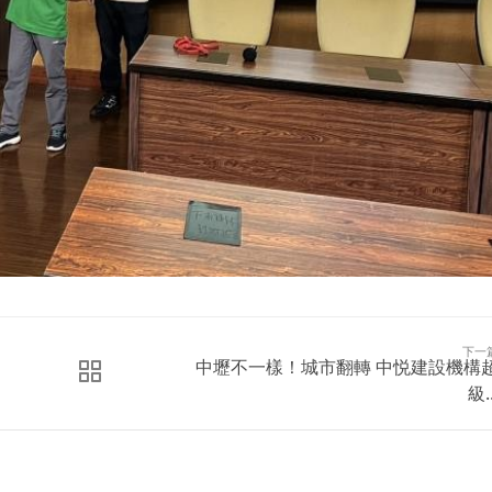
下一
中壢不一樣！城市翻轉 中悦建設機構
級..