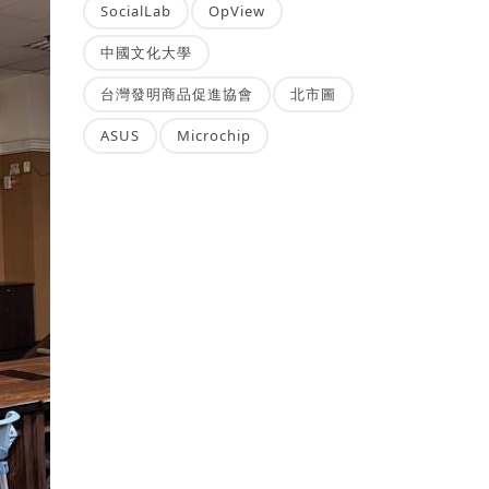
SocialLab
OpView
中國文化大學
台灣發明商品促進協會
北市圖
ASUS
Microchip