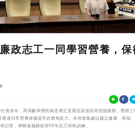
廉政志工一同學習營養，保
事
台灣進入高齡社會多年，而高齡與慢性病患者正是新冠染疫的高危險族群。歷經
要透過日常營養保健提升自體免疫力。本府政風處以建立健康、幸福
研討室，舉辦嘉義縣政府113年志工特殊訓練。