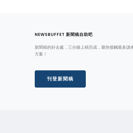
NEWSBUFFET 新聞稿自助吧
新聞稿的好去處，三分鐘上稿完成，最快接觸最多讀
方案！
刊登新聞稿