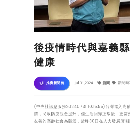
後疫情時代與嘉義縣
健康
Jul 31,2024
新聞
新聞時
推廣新聞稿
(中央社訊息服務20240731 10:15:55)
情，民眾防疫觀念提升，但生活回歸正常後，更需
友善的高齡社會為願景，於昨30日在人力發展所1樓