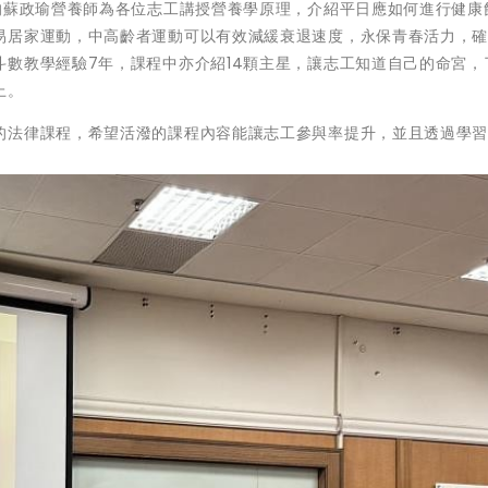
的蘇政瑜營養師為各位志工講授營養學原理，介紹平日應如何進行健康
易居家運動，中高齡者運動可以有效減緩衰退速度，永保青春活力，
數教學經驗7年，課程中亦介紹14顆主星，讓志工知道自己的命宮，
上。
的法律課程，希望活潑的課程內容能讓志工參與率提升，並且透過學