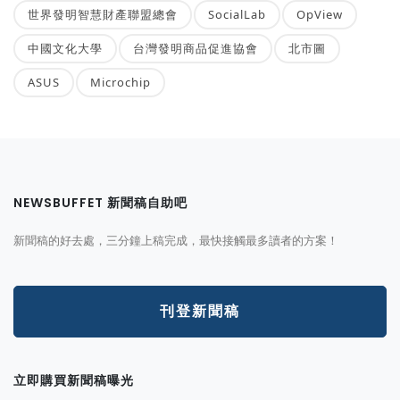
世界發明智慧財產聯盟總會
SocialLab
OpView
中國文化大學
台灣發明商品促進協會
北市圖
ASUS
Microchip
NEWSBUFFET 新聞稿自助吧
新聞稿的好去處，三分鐘上稿完成，最快接觸最多讀者的方案！
刊登新聞稿
立即購買新聞稿曝光