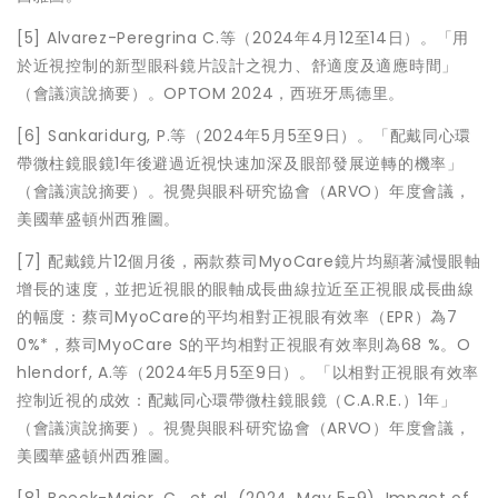
[5] Alvarez-Peregrina C.等（2024年4月12至14日）。「用
於近視控制的新型眼科鏡片設計之視力、舒適度及適應時間」
（會議演說摘要）。OPTOM 2024，西班牙馬德里。
[6] Sankaridurg, P.等（2024年5月5至9日）。「配戴同心環
帶微柱鏡眼鏡1年後避過近視快速加深及眼部發展逆轉的機率」
（會議演說摘要）。視覺與眼科研究協會（ARVO）年度會議，
美國華盛頓州西雅圖。
[7] 配戴鏡片12個月後，兩款蔡司MyoCare鏡片均顯著減慢眼軸
增長的速度，並把近視眼的眼軸成長曲線拉近至正視眼成長曲線
的幅度：蔡司MyoCare的平均相對正視眼有效率（EPR）為7
0%*，蔡司MyoCare S的平均相對正視眼有效率則為68 %。O
hlendorf, A.等（2024年5月5至9日）。「以相對正視眼有效率
控制近視的成效：配戴同心環帶微柱鏡眼鏡（C.A.R.E.）1年」
（會議演說摘要）。視覺與眼科研究協會（ARVO）年度會議，
美國華盛頓州西雅圖。