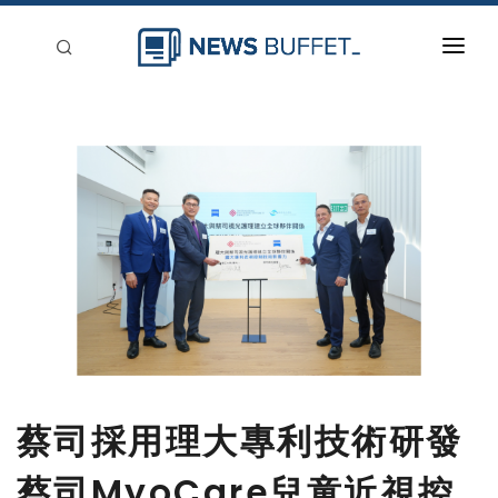
回到首頁
新聞稿分類
登入
刊登
蔡司採用理大專利技術研發
蔡司MyoCare兒童近視控