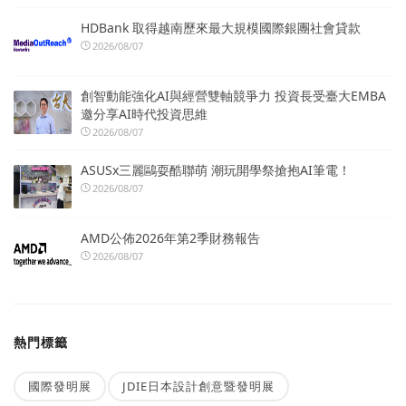
HDBank 取得越南歷來最大規模國際銀團社會貸款
2026/08/07
創智動能強化AI與經營雙軸競爭力 投資長受臺大EMBA
邀分享AI時代投資思維
2026/08/07
ASUSx三麗鷗耍酷聯萌 潮玩開學祭搶抱AI筆電！
2026/08/07
AMD公佈2026年第2季財務報告
2026/08/07
熱門標籤
國際發明展
JDIE日本設計創意暨發明展