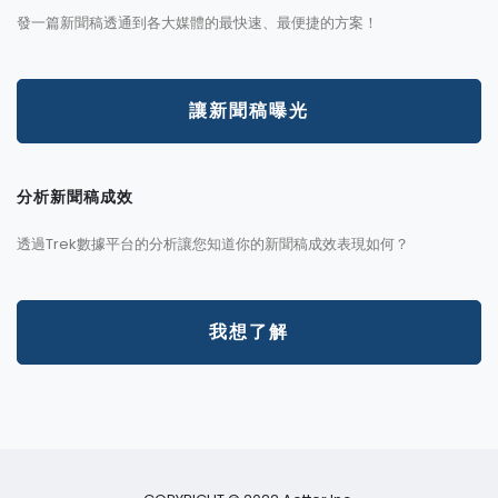
發一篇新聞稿透通到各大媒體的最快速、最便捷的方案！
讓新聞稿曝光
分析新聞稿成效
透過Trek數據平台的分析讓您知道你的新聞稿成效表現如何？
我想了解