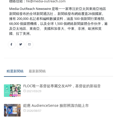
聯絡信箱：
hk@media-outreach.com
Media OutReach Newswire 是唯一一家專注於亞太與東南亞地區
新聞稿發布的全球新聞通訊社， 新聞稿發布網絡覆蓋26個國家。
擁有 200,000 名記者和編輯數據資料，涵蓋 500 個新聞行業種類、
68,000 個媒體機構，以及全球 1,500 個網絡新聞媒體合作伙伴，遍
及亞太地區、東南亞、 美國和加拿大、中東、非洲、歐洲和英
國、拉丁美洲。
精選新聞稿
最新新聞稿
FLOC唯一基督徒專屬交友APP，基督徒的新福音
2021/03/29
鎧應 AudienceSense 臉部辨識功能上市
2026/08/07