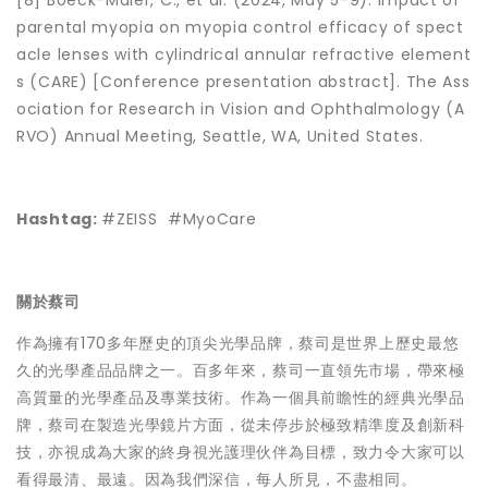
[8] Boeck-Maier, C., et al. (2024, May 5-9). Impact of
parental myopia on myopia control efficacy of spect
acle lenses with cylindrical annular refractive element
s (CARE) [Conference presentation abstract]. The Ass
ociation for Research in Vision and Ophthalmology (A
RVO) Annual Meeting, Seattle, WA, United States.
Hashtag:
#ZEISS #MyoCare
關於蔡司
作為擁有170多年歷史的頂尖光學品牌，蔡司是世界上歷史最悠
久的光學產品品牌之一。百多年來，蔡司一直領先市場，帶來極
高質量的光學產品及專業技術。作為一個具前瞻性的經典光學品
牌，蔡司在製造光學鏡片方面，從未停步於極致精準度及創新科
技，亦視成為大家的終身視光護理伙伴為目標，致力令大家可以
看得最清、最遠。因為我們深信，每人所見，不盡相同。