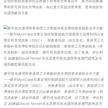
近視控制技術應用於品牌旗下的專業光學產品中，致力結合權威
學術研究與頂尖光學技術，為社會大眾提供更專業、更有效的視
光護理解決方案。
蔡司視光護理與香港理工大學眼科視光學院發表最新合作方案
——蔡司MyoCare兒童近視控制眼鏡鏡片採用理大的專利同心多
環近視管理技術（DISC）。與會者包括（由左至右）香港理工大
學眼科視光學院學院主任紀家樹教授、香港理工大學副校長（研
究及創新）趙汝恒教授、蔡司視光護理亞洲、拉丁美洲、伊比利
亞 副總裁David Ferran先生及蔡司視光護理香港澳門銷售及市