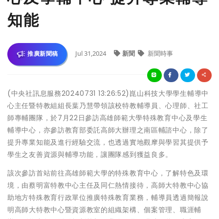
知能
Jul 31,2024
新聞
新聞時事
推廣新聞稿
(中央社訊息服務20240731 13:26:52)崑山科技大學學生輔導中
心主任暨特教組組長葉乃慧帶領該校特教輔導員、心理師、社工
師專輔團隊，於7月22日參訪高雄師範大學特殊教育中心及學生
輔導中心，亦參訪教育部委託高師大辦理之南區輔諮中心，除了
提升專業知能及進行經驗交流，也透過實地觀摩與學習其提供予
學生之友善資源與輔導功能，讓團隊感到獲益良多。
該次參訪首站前往高雄師範大學的特殊教育中心，了解特色及環
境，由蔡明富特教中心主任及同仁熱情接待，高師大特教中心協
助地方特殊教育行政單位推廣特殊教育業務，輔導員透過簡報說
明高師大特教中心暨資源教室的組織架構、個案管理、職涯輔