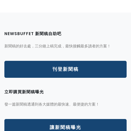
NEWSBUFFET 新聞稿自助吧
新聞稿的好去處，三分鐘上稿完成，最快接觸最多讀者的方案！
刊登新聞稿
立即購買新聞稿曝光
發一篇新聞稿透通到各大媒體的最快速、最便捷的方案！
讓新聞稿曝光