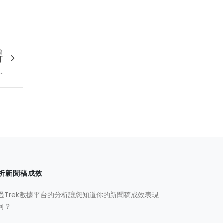
篇
打
.
析新聞稿成效
過Trek數據平台的分析讓您知道你的新聞稿成效表現
何？