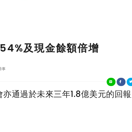
54%及現金餘額倍增
時事
亦通過於未來三年1.8億美元的回報