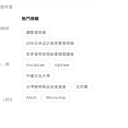
況連同運
熱門標籤
團錄得
國際發明展
JDIE日本設計創意暨發明展
世界發明智慧財產聯盟總會
仙，根
SocialLab
OpView
中國文化大學
台灣發明商品促進協會
北市圖
ASUS
Microchip
（202