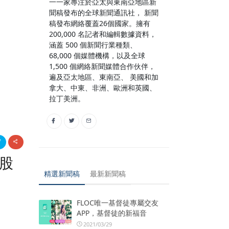
一一家專注於亞太與東南亞地區新
聞稿發布的全球新聞通訊社， 新聞
稿發布網絡覆蓋26個國家。擁有
200,000 名記者和編輯數據資料，
涵蓋 500 個新聞行業種類、
68,000 個媒體機構，以及全球
1,500 個網絡新聞媒體合作伙伴，
遍及亞太地區、東南亞、 美國和加
拿大、中東、非洲、歐洲和英國、
拉丁美洲。
股
精選新聞稿
最新新聞稿
FLOC唯一基督徒專屬交友
APP，基督徒的新福音
2021/03/29