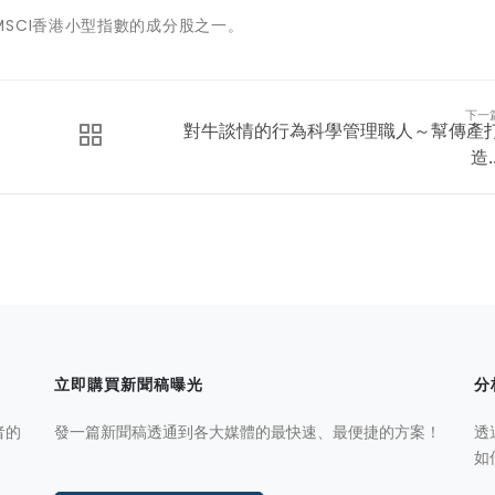
SCI香港小型指數的成分股之一。
下一
對牛談情的行為科學管理職人～幫傳產
造..
立即購買新聞稿曝光
分
者的
發一篇新聞稿透通到各大媒體的最快速、最便捷的方案！
透
如