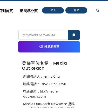
回到首頁
新聞稿分類
登入
刊登
推廣新聞稿
發佈單位名稱：Media
OutReach
新聞聯絡人：Jenny Chu
聯絡電話：+8523996 97390
聯絡信箱：
hk@media-
outreach.com
Media OutReach Newswire 是唯