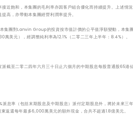
率接近飽和，本集團的毛利率亦因客戶組合優化而持續提升。上述情
益提高，亦帶動本集團經營利潤率提升。
本集團對Lanvin Group的投資按市值計價的公平值淨額變動，本集
30萬美元），經調整純利率為12.1%（二零二三年上半年：8.4%）。
宣派截至二零二四年六月三十日止六個月的中期股息每股普通股65港
%派息率（包括末期股息及中期股息）派付定期股息外，將於未來三年
東返還每年最多6,000萬美元的額外現金，合共不超過1.8億美元。