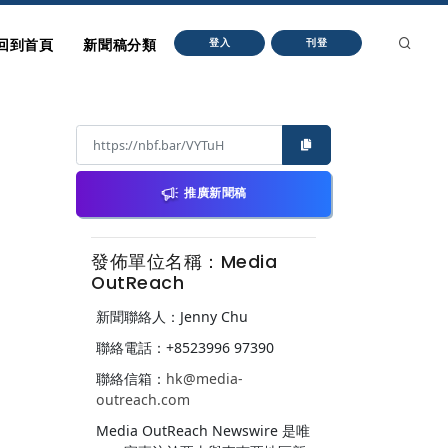
回到首頁
新聞稿分類
登入
刊登
推廣新聞稿
發佈單位名稱：Media
OutReach
新聞聯絡人：Jenny Chu
聯絡電話：+8523996 97390
聯絡信箱：
hk@media-
outreach.com
Media OutReach Newswire 是唯