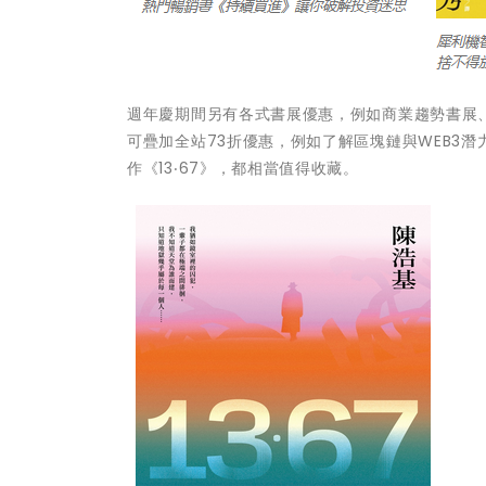
週年慶期間另有各式書展優惠，例如商業趨勢書展、
可疊加全站73折優惠，例如了解區塊鏈與WEB3潛力
作《13‧67》，都相當值得收藏。