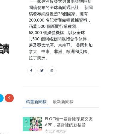
一一家專注於亞太與東南亞地區新
聞稿發布的全球新聞通訊社， 新聞
稿發布網絡覆蓋26個國家。擁有
200,000 名記者和編輯數據資料，
涵蓋 500 個新聞行業種類、
68,000 個媒體機構，以及全球
1,500 個網絡新聞媒體合作伙伴，
閱讀
遍及亞太地區、東南亞、 美國和加
拿大、中東、非洲、歐洲和英國、
拉丁美洲。
精選新聞稿
最新新聞稿
FLOC唯一基督徒專屬交友
APP，基督徒的新福音
2021/03/29