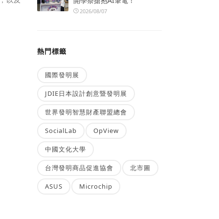
開學祭搶抱AI筆電！
2026/08/07
熱門標籤
國際發明展
JDIE日本設計創意暨發明展
世界發明智慧財產聯盟總會
SocialLab
OpView
中國文化大學
台灣發明商品促進協會
北市圖
ASUS
Microchip