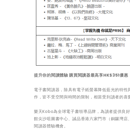
提升你的閱讀體驗 購買閱讀器最高享
HK$351
優惠
電子書閱讀器，除具有電子紙螢幕降低藍光的特性
作，皆不受空間與時間的限制，相當受到讀者的喜
樂天Kobo為全球電子書領導品牌，為讀者提供良好的閱
館尖沙咀圖書中心、誠品香港六家門市（銅鑼灣店
閱讀器體驗機會。