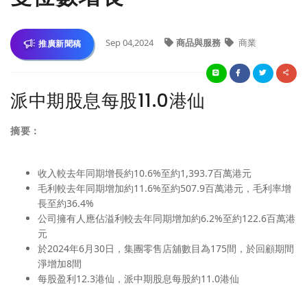
Sep 04,2024
商品與服務
商業
推廣新聞稿
派中期股息每股11.0港仙
摘要：
收入較去年同期增長約10.6%至約1,393.7百萬港元
毛利較去年同期增加約11.6%至約507.9百萬港元，毛利率增
長至約36.4%
公司擁有人應佔溢利較去年同期增加約6.2%至約122.6百萬港
元
於2024年6月30日，集團零售店舖數目為175間，於回顧期間
淨增加8間
每股盈利12.3港仙，派中期股息每股約11.0港仙