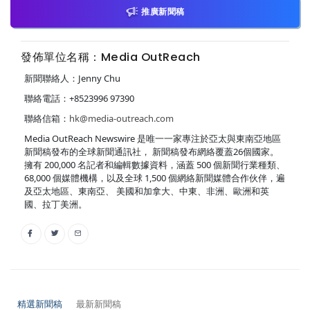
推廣新聞稿
發佈單位名稱：Media OutReach
新聞聯絡人：Jenny Chu
聯絡電話：+8523996 97390
聯絡信箱：
hk@media-outreach.com
Media OutReach Newswire 是唯一一家專注於亞太與東南亞地區
新聞稿發布的全球新聞通訊社， 新聞稿發布網絡覆蓋26個國家。
擁有 200,000 名記者和編輯數據資料，涵蓋 500 個新聞行業種類、
68,000 個媒體機構，以及全球 1,500 個網絡新聞媒體合作伙伴，遍
及亞太地區、東南亞、 美國和加拿大、中東、非洲、歐洲和英
國、拉丁美洲。
精選新聞稿
最新新聞稿