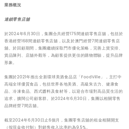
業務概況
連鎖零售店舖
於2024年6月30日，集團合共經營175間連鎖零售店舖，包括於
香港經營168間連鎖零售店舖，以及於澳門經營7間連鎖零售店
舖。於回顧期間，集團繼續採取門市優化策略，完善上貨安排、
貨品陳列、店舖外觀等，為顧客提供更佳的購物體驗，提升品牌
形象。
集團於2021年推出全新環球美酒食品店「FoodVille」，主打中
高端全球優質食品，包括世界各地美酒、高級朱古力、健康食
品、冷凍食品、西式醬料及食材等，以迎合市場對高品質生活的
追求，擴闊公司顧客群。於2024年6月30日，集團以相關零售
品牌經營7間店舖。
截至2024年6月30日止6個月，集團零售店舖的租金相關開支
（按現金收付制）對銷售收入比率約為9.5%。