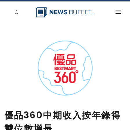
回到首頁
新聞稿分類
登入
刊登
優品360中期收入按年錄得
雙位數增長