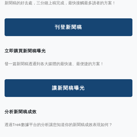
新聞稿的好去處，三分鐘上稿完成，最快接觸最多讀者的方案！
刊登新聞稿
立即購買新聞稿曝光
發一篇新聞稿透通到各大媒體的最快速、最便捷的方案！
讓新聞稿曝光
分析新聞稿成效
透過Trek數據平台的分析讓您知道你的新聞稿成效表現如何？