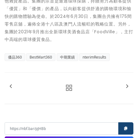
他雜貨產品。集團的宗旨是通過環球採購，持續努力為顧客提供
「優質」和「優價」的產品，以向顧客提供舒適的購物環境和愉
快的購物體驗為使命。於2024年6月30日，集團合共擁有175間
零售店舖，遍佈全港十八區及澳門人流暢旺的戰略位置。另外，
集團於2021年9月推出全新環球美酒食品店「FoodVille」，主打
中高端的環球優質食品。
優品360
BestMart360
中期業績
nterimResults