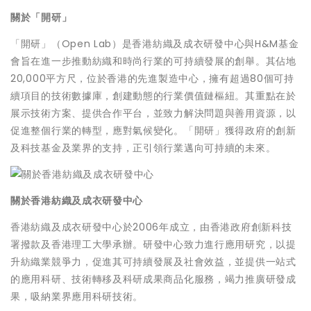
關於「開研」
「開研」（Open Lab）是香港紡織及成衣研發中心與H&M基金
會旨在進一步推動紡織和時尚行業的可持續發展的創舉。其佔地
20,000平方尺，位於香港的先進製造中心，擁有超過80個可持
續項目的技術數據庫，創建動態的行業價值鏈樞紐。其重點在於
展示技術方案、提供合作平台，並致力解決問題與善用資源，以
促進整個行業的轉型，應對氣候變化。「開研」獲得政府的創新
及科技基金及業界的支持，正引領行業邁向可持續的未來。
關於香港紡織及成衣研發中心
香港紡織及成衣研發中心於2006年成立，由香港政府創新科技
署撥款及香港理工大學承辦。研發中心致力進行應用研究，以提
升紡織業競爭力，促進其可持續發展及社會效益，並提供一站式
的應用科研、技術轉移及科研成果商品化服務，竭力推廣研發成
果，吸納業界應用科研技術。