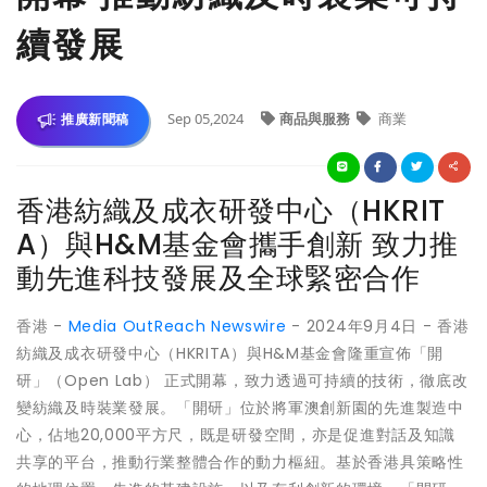
續發展
Sep 05,2024
商品與服務
商業
推廣新聞稿
香港紡織及成衣研發中心（HKRIT
A）與H&M基金會攜手創新 致力推
動先進科技發展及全球緊密合作
香港 -
Media OutReach Newswire
- 2024年9月4日 - 香港
紡織及成衣研發中心（HKRITA）與H&M基金會隆重宣佈「開
研」（Open Lab） 正式開幕，致力透過可持續的技術，徹底改
變紡織及時裝業發展。「開研」位於將軍澳創新園的先進製造中
心，佔地20,000平方尺，既是研發空間，亦是促進對話及知識
共享的平台，推動行業整體合作的動力樞紐。基於香港具策略性