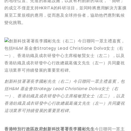
的地理位置、先進的基建設施，以及有利創新的環境，「開研」
的成立不僅是支持HKRITA的科研項目，並同時將應用解決方案擴
展至工業規模的應用，從而惠及全球持份者，協助他們應對氣候
變化挑戰。
創新科技署署長李國彬先生（右二）今日聯同一眾主禮嘉賓，包
括H&M 基金會Strategy Lead Christiane Dolva女士（右
一）、香港紡織及成衣研發中心主席楊敏賢女士（左二），以及
香港紡織及成衣研發中心行政總裁葛儀文先生（左一）共同慶祝
這項業界可持續發展的重要里程碑。
香港特別行政區政府創新科技署署長李國彬先生
今日聯同一眾主