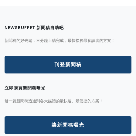
NEWSBUFFET 新聞稿自助吧
新聞稿的好去處，三分鐘上稿完成，最快接觸最多讀者的方案！
刊登新聞稿
立即購買新聞稿曝光
發一篇新聞稿透通到各大媒體的最快速、最便捷的方案！
讓新聞稿曝光