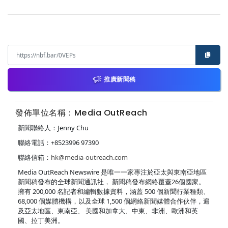
推廣新聞稿
發佈單位名稱：Media OutReach
新聞聯絡人：Jenny Chu
聯絡電話：+8523996 97390
聯絡信箱：
hk@media-outreach.com
Media OutReach Newswire 是唯一一家專注於亞太與東南亞地區
新聞稿發布的全球新聞通訊社， 新聞稿發布網絡覆蓋26個國家。
擁有 200,000 名記者和編輯數據資料，涵蓋 500 個新聞行業種類、
68,000 個媒體機構，以及全球 1,500 個網絡新聞媒體合作伙伴，遍
及亞太地區、東南亞、 美國和加拿大、中東、非洲、歐洲和英
國、拉丁美洲。