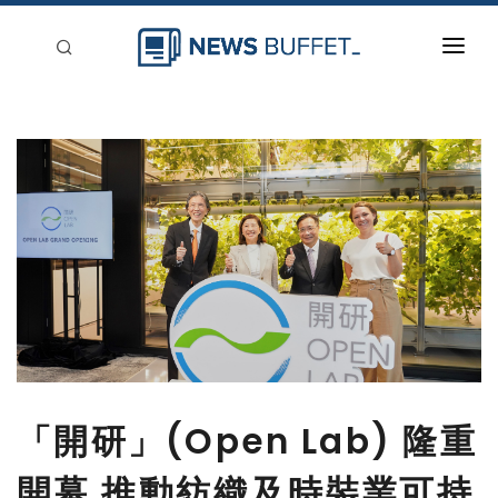
回到首頁
新聞稿分類
登入
刊登
「開研」(Open Lab) 隆重
開幕 推動紡織及時裝業可持