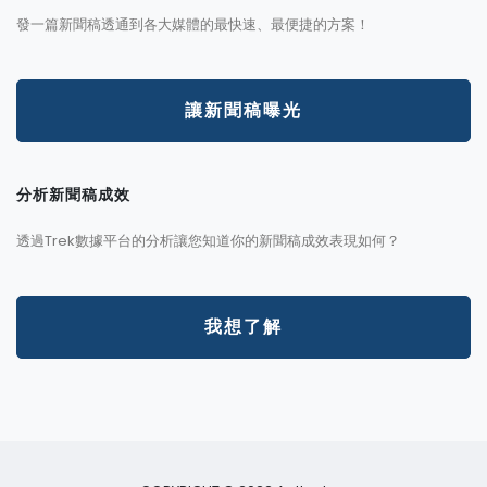
發一篇新聞稿透通到各大媒體的最快速、最便捷的方案！
讓新聞稿曝光
分析新聞稿成效
透過Trek數據平台的分析讓您知道你的新聞稿成效表現如何？
我想了解