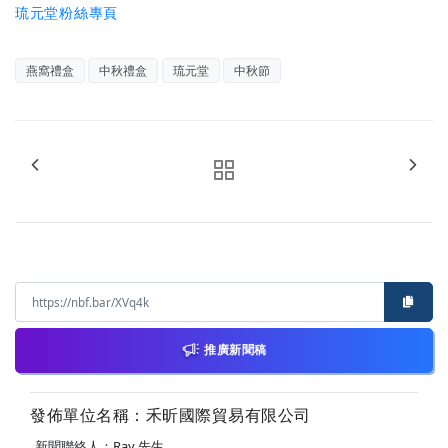
琉元堂粉絲專頁
燕窩禮盒
中秋禮盒
琉元堂
中秋節
推廣新聞稿
發佈單位名稱：禾昕國際貿易有限公司
新聞聯絡人：Ray 先生