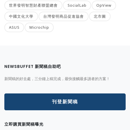
世界發明智慧財產聯盟總會
SocialLab
OpView
中國文化大學
台灣發明商品促進協會
北市圖
ASUS
Microchip
NEWSBUFFET 新聞稿自助吧
新聞稿的好去處，三分鐘上稿完成，最快接觸最多讀者的方案！
刊登新聞稿
立即購買新聞稿曝光