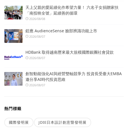
天上父親的愛延續化作希望力量！ 六名子女捐贈家扶
「南投映全號」延續善的循環
2026/08/08
鎧應 AudienceSense 臉部辨識功能上市
2026/08/07
HDBank 取得越南歷來最大規模國際銀團社會貸款
2026/08/07
創智動能強化AI與經營雙軸競爭力 投資長受臺大EMBA
邀分享AI時代投資思維
2026/08/07
熱門標籤
國際發明展
JDIE日本設計創意暨發明展