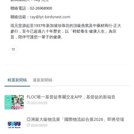
聯絡電話：02-26968900
聯絡信箱：
ray@lyt-birdsnest.com
琉元堂源起至1937年新加坡珍珠坊的頂級燕窩及中藥材商行-正大
參行，至今已超過八十年歷史，以「輕鬆養生·健康人生」為宗
旨，陪伴守護您一輩子的健康。
精選新聞稿
最新新聞稿
FLOC唯一基督徒專屬交友APP，基督徒的新福音
2021/03/29
亞洲最大級物流展「國際物流綜合展2026」即將登場
2026/08/09