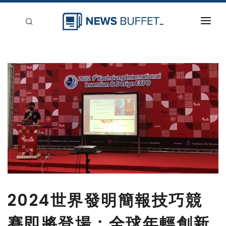
回到首頁
新聞稿分類
登入
刊登
2024世界發明簡報技巧競
賽即將登場：全球年輕創新