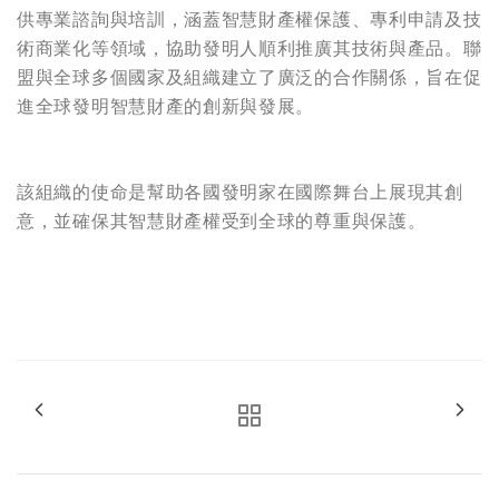
供專業諮詢與培訓，涵蓋智慧財產權保護、專利申請及技
術商業化等領域，協助發明人順利推廣其技術與產品。聯
盟與全球多個國家及組織建立了廣泛的合作關係，旨在促
進全球發明智慧財產的創新與發展。
該組織的使命是幫助各國發明家在國際舞台上展現其創
意，並確保其智慧財產權受到全球的尊重與保護。