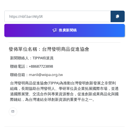
推廣新聞稿
發佈單位名稱：台灣發明商品促進協會
新聞聯絡人：TIPPA特派員
聯絡電話：+88687723898
聯絡信箱：
manli@wiipa.org.tw
台灣發明商品促進協會(TIPPA)為推動台灣發明創新發展之非營利
組織，長期協助台灣發明人、學研單位及企業拓展國際市場，並透
過國際展覽、交流合作與專業資源整合，促進創新成果商品化與國
際鏈結，為台灣連結全球創新資源的重要平台之一。