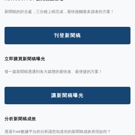
新聞稿的好去處，三分鐘上稿完成，最快接觸最多讀者的方案！
刊登新聞稿
立即購買新聞稿曝光
發一篇新聞稿透通到各大媒體的最快速、最便捷的方案！
讓新聞稿曝光
分析新聞稿成效
透過Trek數據平台的分析讓您知道你的新聞稿成效表現如何？