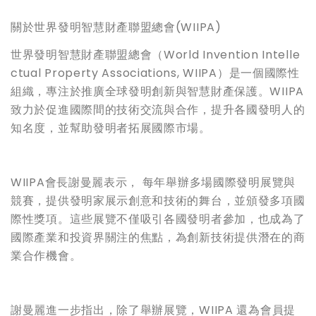
關於世界發明智慧財產聯盟總會(WIIPA)
世界發明智慧財產聯盟總會（World Invention Intelle
ctual Property Associations, WIIPA）是一個國際性
組織，專注於推廣全球發明創新與智慧財產保護。WIIPA
致力於促進國際間的技術交流與合作，提升各國發明人的
知名度，並幫助發明者拓展國際市場。
WIIPA會長謝曼麗表示， 每年舉辦多場國際發明展覽與
競賽，提供發明家展示創意和技術的舞台，並頒發多項國
際性獎項。這些展覽不僅吸引各國發明者參加，也成為了
國際產業和投資界關注的焦點，為創新技術提供潛在的商
業合作機會。
謝曼麗進一步指出，除了舉辦展覽，WIIPA 還為會員提