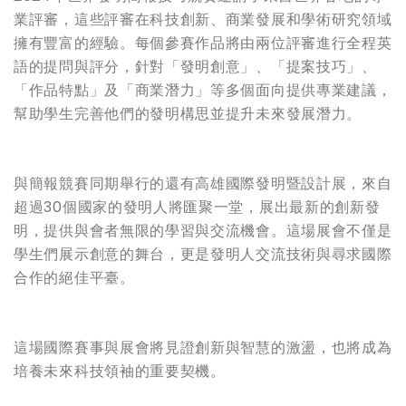
業評審，這些評審在科技創新、商業發展和學術研究領域
擁有豐富的經驗。每個參賽作品將由兩位評審進行全程英
語的提問與評分，針對「發明創意」、「提案技巧」、
「作品特點」及「商業潛力」等多個面向提供專業建議，
幫助學生完善他們的發明構思並提升未來發展潛力。
與簡報競賽同期舉行的還有高雄國際發明暨設計展，來自
超過30個國家的發明人將匯聚一堂，展出最新的創新發
明，提供與會者無限的學習與交流機會。這場展會不僅是
學生們展示創意的舞台，更是發明人交流技術與尋求國際
合作的絕佳平臺。
這場國際賽事與展會將見證創新與智慧的激盪，也將成為
培養未來科技領袖的重要契機。