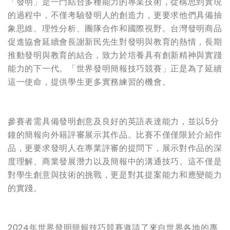
「發明」是一門結合多種能力的專業技術，從構思到實現
的過程中，不僅考驗發明人的創造力，更要求他們具備抽
象思維、理性分析、團隊合作和國際視野。台灣發明商品
促進協會延續會長謝新民先生對發明與教育的熱情，長期
推動發明與教育的結合，致力於培養具有創新精神與實踐
能力的下一代。「世界發明簡報技巧競賽」正是為了延續
這一使命，提供學生更多實務練習的機會。
參賽者需具備發明創意及良好的英語表達能力，並以5分
鐘的簡報向外籍評審展示其作品。比賽不僅僅限於介紹作
品，更要求發明人在專業評審的提問下，展示對作品的深
度理解、商業發展潛力以及簡報中的溝通技巧。這不僅是
對學生創意與技術的挑戰，更是對其提案能力和應變能力
的實踐。
2024年世界發明簡報技巧競賽邀請了來自世界各地的專