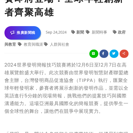
者齊聚高雄
Sep 24,2024
新聞
新聞時事
政府
推廣新聞稿
與教育
教育與職涯
人群與社會
2024世界發明簡報技巧競賽將於12月6日至12月7日在高
雄展覽館盛大舉行。此次競賽由世界發明智慧財產聯盟總
會主辦，台灣發明商品促進協會（TIPPA）執行，匯聚全
球年輕發明家，參賽者將展示創新的發明作品，並需以全
英語進行5分鐘的現場簡報，挑戰他們的提案技巧與國際
溝通能力。這場亞洲最具國際化的簡報競賽，提供學生一
個全球性的舞台，讓他們在競爭中展現實力。