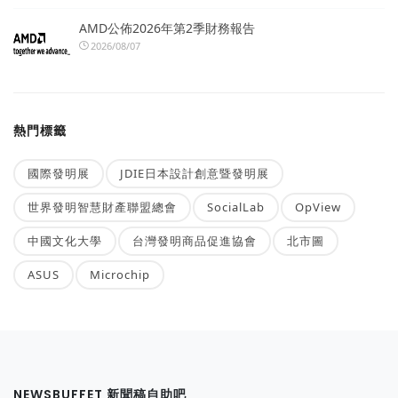
AMD公佈2026年第2季財務報告
2026/08/07
熱門標籤
國際發明展
JDIE日本設計創意暨發明展
世界發明智慧財產聯盟總會
SocialLab
OpView
中國文化大學
台灣發明商品促進協會
北市圖
ASUS
Microchip
NEWSBUFFET 新聞稿自助吧