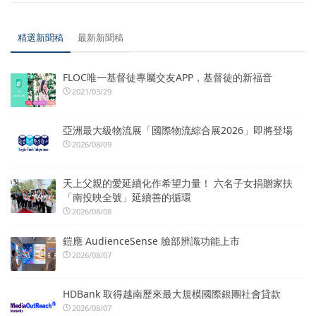
精選新聞稿
最新新聞稿
FLOC唯一基督徒專屬交友APP，基督徒的新福音
2021/03/29
亞洲最大級物流展「國際物流綜合展2026」即將登場
2026/08/09
天上父親的愛延續化作希望力量！ 六名子女捐贈家扶
「南投映全號」延續善的循環
2026/08/08
鎧應 AudienceSense 臉部辨識功能上市
2026/08/07
HDBank 取得越南歷來最大規模國際銀團社會貸款
2026/08/07