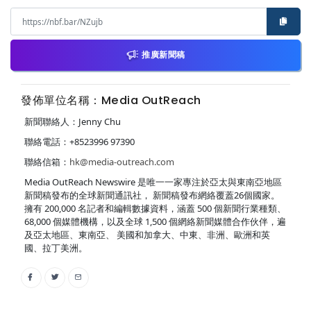
推廣新聞稿
發佈單位名稱：Media OutReach
新聞聯絡人：Jenny Chu
聯絡電話：+8523996 97390
聯絡信箱：
hk@media-outreach.com
Media OutReach Newswire 是唯一一家專注於亞太與東南亞地區
新聞稿發布的全球新聞通訊社， 新聞稿發布網絡覆蓋26個國家。
擁有 200,000 名記者和編輯數據資料，涵蓋 500 個新聞行業種類、
68,000 個媒體機構，以及全球 1,500 個網絡新聞媒體合作伙伴，遍
及亞太地區、東南亞、 美國和加拿大、中東、非洲、歐洲和英
國、拉丁美洲。