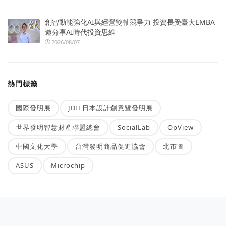
創智動能強化AI與經營雙軸競爭力 投資長受臺大EMBA
邀分享AI時代投資思維
2026/08/07
熱門標籤
國際發明展
JDIE日本設計創意暨發明展
世界發明智慧財產聯盟總會
SocialLab
OpView
中國文化大學
台灣發明商品促進協會
北市圖
ASUS
Microchip