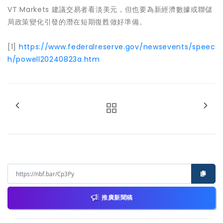
VT Markets 建議交易者看淡美元，但也要為新經濟數據或聯儲
局政策變化引發的潛在短期復甦做好準備。
[1]
https://www.federalreserve.gov/newsevents/speec
h/powell20240823a.htm
推廣新聞稿