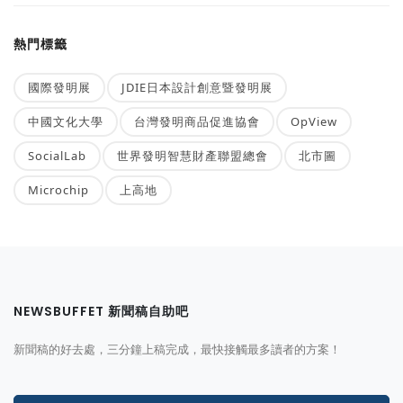
熱門標籤
國際發明展
JDIE日本設計創意暨發明展
中國文化大學
台灣發明商品促進協會
OpView
SocialLab
世界發明智慧財產聯盟總會
北市圖
Microchip
上高地
NEWSBUFFET 新聞稿自助吧
新聞稿的好去處，三分鐘上稿完成，最快接觸最多讀者的方案！