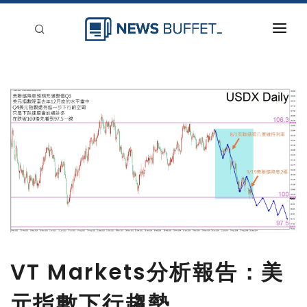
回到首頁
新聞稿分類
登入
刊登
VT Markets分析報告：美
元指數下行趨勢