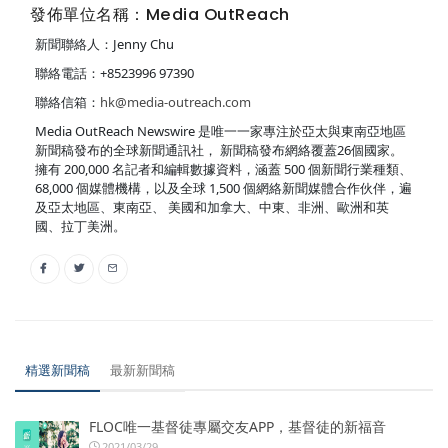
發佈單位名稱：Media OutReach
新聞聯絡人：Jenny Chu
聯絡電話：+8523996 97390
聯絡信箱：
hk@media-outreach.com
Media OutReach Newswire 是唯一一家專注於亞太與東南亞地區
新聞稿發布的全球新聞通訊社， 新聞稿發布網絡覆蓋26個國家。
擁有 200,000 名記者和編輯數據資料，涵蓋 500 個新聞行業種類、
68,000 個媒體機構，以及全球 1,500 個網絡新聞媒體合作伙伴，遍
及亞太地區、東南亞、 美國和加拿大、中東、非洲、歐洲和英
國、拉丁美洲。
精選新聞稿
最新新聞稿
FLOC唯一基督徒專屬交友APP，基督徒的新福音
2021/03/29