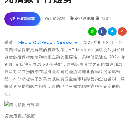
Oct 10,2024
商品與服務
商業
推廣新聞稿
香港 -
Media OutReach Newswire
- 2024年10月9日 - 隨
着美聯儲採取更寬鬆的貨幣政策，VT Markets 強調交易員和投
資者必須保持知情和積極主動的重要性。美聯儲最近在 2024 年
9 月 19 日決定降息 50 個基點，這標誌着其從之前的激進加息
政策向旨在預防潛在經濟衰退同時謹慎管理通貨膨脹的策略轉
變。本分析提供了對美元及更廣泛金融市場影響的全面審視，爲
投資者提供戰略性指導，幫助他們有效地應對這些不確定的時
期。
美元指數日線圖