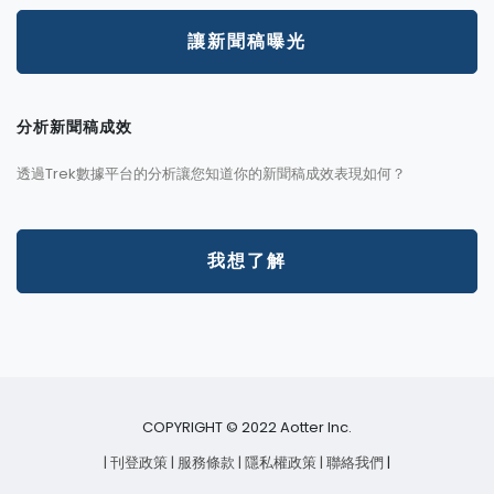
讓新聞稿曝光
分析新聞稿成效
透過Trek數據平台的分析讓您知道你的新聞稿成效表現如何？
我想了解
COPYRIGHT © 2022 Aotter Inc.
| 刊登政策
| 服務條款
| 隱私權政策
| 聯絡我們
|