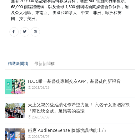
擁有 200,000 名記者和編輯數據資料，涵蓋 500 個新聞行業種類、
68,000 個媒體機構，以及全球 1,500 個網絡新聞媒體合作伙伴，遍
及亞太地區、東南亞、 美國和加拿大、中東、非洲、歐洲和英
國、拉丁美洲。
精選新聞稿
最新新聞稿
FLOC唯一基督徒專屬交友APP，基督徒的新福音
2021/03/29
天上父親的愛延續化作希望力量！ 六名子女捐贈家扶
「南投映全號」延續善的循環
2026/08/08
鎧應 AudienceSense 臉部辨識功能上市
2026/08/07