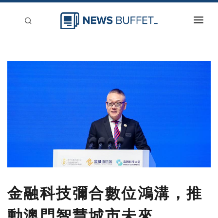
回到首頁
新聞稿分類
登入
刊登
金融科技彌合數位鴻溝，推
動澳門智慧城市未來