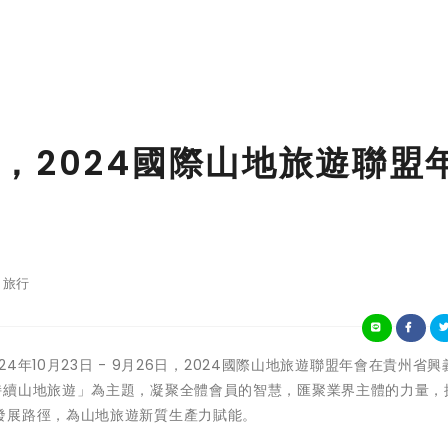
，2024國際山地旅遊聯盟
旅行
024年10月23日 - 9月26日，2024國際山地旅遊聯盟年會在貴州省
持續山地旅遊」為主題，凝聚全體會員的智慧，匯聚業界主體的力量，
發展路徑，為山地旅遊新質生產力賦能。