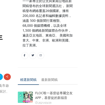
一一家專注於亞太與東南亞地區新
聞稿發布的全球新聞通訊社， 新聞
稿發布網絡覆蓋26個國家。擁有
200,000 名記者和編輯數據資料，
涵蓋 500 個新聞行業種類、
68,000 個媒體機構，以及全球
1,500 個網絡新聞媒體合作伙伴，
年
遍及亞太地區、東南亞、 美國和加
拿大、中東、非洲、歐洲和英國、
拉丁美洲。
精選新聞稿
最新新聞稿
興義市啟
探討、
FLOC唯一基督徒專屬交友
APP，基督徒的新福音
2021/03/29