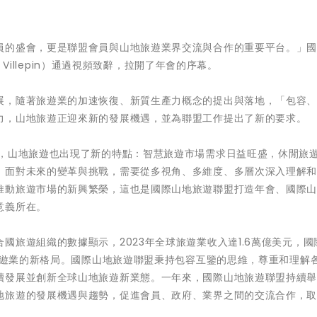
員的盛會，更是聯盟會員與山地旅遊業界交流與合作的重要平台。」
e Villepin）通過視頻致辭，拉開了年會的序幕。
展，隨著旅遊業的加速恢復、新質生產力概念的提出與落地，「包容
力，山地旅遊正迎來新的發展機遇，並為聯盟工作提出了新的要求。
化，山地旅遊也出現了新的特點：智慧旅遊市場需求日益旺盛，休閒旅
，面對未來的變革與挑戰，需要從多視角、多維度、多層次深入理解
推動旅遊市場的新興繁榮，這也是國際山地旅遊聯盟打造年會、國際
意義所在。
國旅遊組織的數據顯示，2023年全球旅遊業收入達1.6萬億美元，國
球旅遊業的新格局。國際山地旅遊聯盟秉持包容互鑒的思維，尊重和理解
續發展並創新全球山地旅遊新業態。一年來，國際山地旅遊聯盟持續
地旅遊的發展機遇與趨勢，促進會員、政府、業界之間的交流合作，