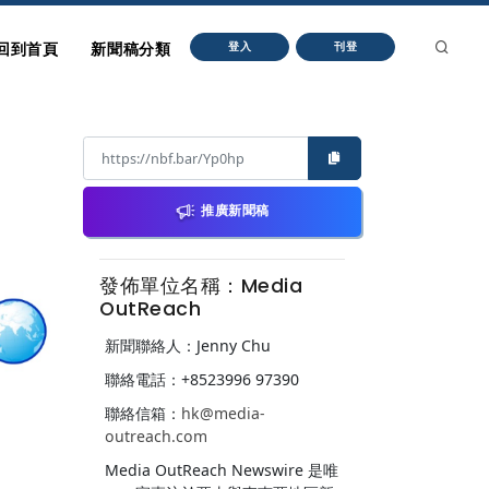
回到首頁
新聞稿分類
登入
刊登
推廣新聞稿
發佈單位名稱：Media
OutReach
新聞聯絡人：Jenny Chu
聯絡電話：+8523996 97390
聯絡信箱：
hk@media-
outreach.com
Media OutReach Newswire 是唯